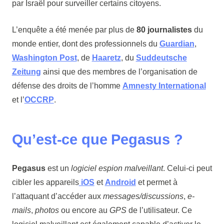
par Israël pour surveiller certains citoyens.
L’enquête a été menée par plus de
80 journalistes
du
monde entier, dont des professionnels du
Guardian
,
Washington Post
, de
Haaretz
, du
Suddeutsche
Zeitung
ainsi que des membres de l’organisation de
défense des droits de l’homme
Amnesty International
et l’
OCCRP
.
Qu’est-ce que Pegasus ?
Pegasus
est un
logiciel espion malveillant
. Celui-ci peut
cibler les appareils
iOS
et
Android
et permet à
l’attaquant d’accéder aux
messages/discussions
,
e-
mails
,
photos
ou encore au
GPS
de l’utilisateur. Ce