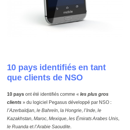
10 pays identifiés en tant
que clients de NSO
10 pays
ont été identifiés comme «
les plus gros
clients
» du logiciel Pegasus développé par NSO :
l’Azerbaïdjan
,
le Bahreïn
,
la Hongrie
,
l’Inde
,
le
Kazakhstan
,
Maroc
,
Mexique
,
les Émirats Arabes Unis
,
le Ruanda
et
l’Arabie Saoudite
.