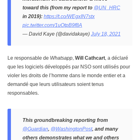
toward this (from my report to
@UN_HRC
in 2019):
https://t.co/WEgxIN7stx
pic.twitter.com/1uOtpB9f8A
— David Kaye (@davidakaye)
July 18, 2021
Le responsable de
Whatsapp
,
Will Cathcart
, a déclaré
que les logiciels développés par NSO sont utilisés pour
violer les droits de l’homme dans le monde entier et a
demandé que leurs utilisateurs soient tenus
responsables.
This groundbreaking reporting from
@Guardian
,
@WashingtonPost
, and many
others demonstrates what we and others