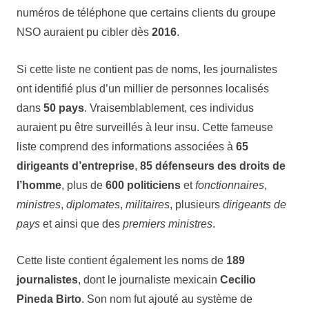
numéros de téléphone que certains clients du groupe
NSO auraient pu cibler dès
2016
.
Si cette liste ne contient pas de noms, les journalistes
ont identifié plus d’un millier de personnes localisés
dans
50 pays
. Vraisemblablement, ces individus
auraient pu être surveillés à leur insu. Cette fameuse
liste comprend des informations associées à
65
dirigeants d’entreprise
,
85 défenseurs des droits de
l’homme
, plus de
600 politiciens
et
fonctionnaires
,
ministres
,
diplomates
,
militaires
, plusieurs
dirigeants de
pays
et ainsi que des
premiers ministres
.
Cette liste contient également les noms de
189
journalistes
, dont le journaliste mexicain
Cecilio
Pineda Birto
. Son nom fut ajouté au système de