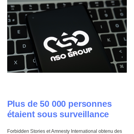
Plus de 50 000 personnes
étaient sous surveillance
Forbidden Stories et Amnesty International obtenu des