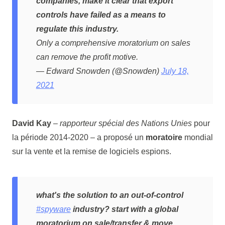
companies, make it clear that export
controls have failed as a means to
regulate this industry.
Only a comprehensive moratorium on sales
can remove the profit motive.
— Edward Snowden (@Snowden)
July 18,
2021
David Kay
–
rapporteur spécial des Nations Unies
pour
la période 2014-2020 – a proposé un
moratoire
mondial
sur la vente et la remise de logiciels espions.
what's the solution to an out-of-control
#spyware
industry? start with a global
moratorium on sale/transfer & move