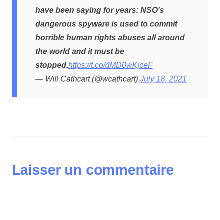
have been saying for years: NSO’s
dangerous spyware is used to commit
horrible human rights abuses all around
the world and it must be
stopped.
https://t.co/dMD0wKjceF
— Will Cathcart (@wcathcart)
July 18, 2021
Laisser un commentaire