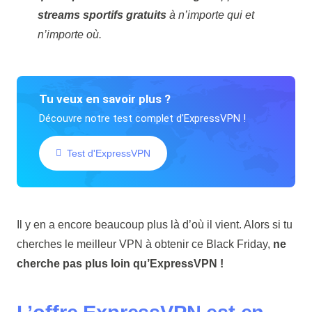
streams sportifs gratuits
à n’importe qui et
n’importe où.
Tu veux en savoir plus ?
Découvre notre test complet d'ExpressVPN !
Test d'ExpressVPN
Il y en a encore beaucoup plus là d’où il vient. Alors si tu
cherches le meilleur VPN à obtenir ce Black Friday,
ne
cherche pas plus loin qu’ExpressVPN !