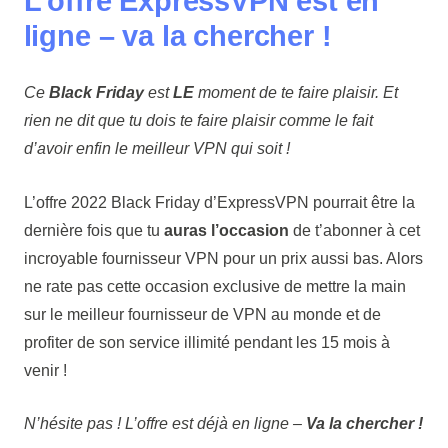
L’offre ExpressVPN est en
ligne – va la chercher !
Ce
Black Friday
est
LE
moment de te faire plaisir. Et
rien ne dit que tu dois te faire plaisir comme le fait
d’avoir enfin le meilleur VPN qui soit !
L’offre 2022 Black Friday d’ExpressVPN pourrait être la
dernière fois que tu
auras l’occasion
de t’abonner à cet
incroyable fournisseur VPN pour un prix aussi bas. Alors
ne rate pas cette occasion exclusive de mettre la main
sur le meilleur fournisseur de VPN au monde et de
profiter de son service illimité pendant les 15 mois à
venir !
N’hésite pas ! L’offre est déjà en ligne –
Va la chercher !