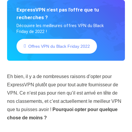
ExpressVPN n'est pas l'offre que tu
recherches ?
Découvre les meilleures offres VPN du Black
Friday de 2022 !
Offres VPN du Black Friday 2022
Eh bien, il y a de nombreuses raisons d’opter pour
ExpressVPN plutôt que pour tout autre fournisseur de
VPN. Ce n’est pas pour rien qu’il est arrivé en tête de
nos classements, et c’est actuellement le meilleur VPN
que tu puisses avoir !
Pourquoi opter pour quelque
chose de moins ?