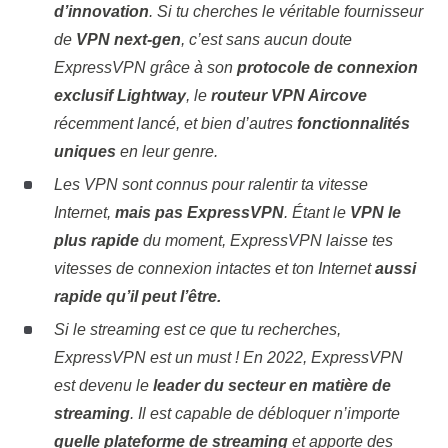
d’innovation
. Si tu cherches le véritable fournisseur
de
VPN next-gen
, c’est sans aucun doute
ExpressVPN grâce à son
protocole de connexion
exclusif Lightway
, le
routeur VPN Aircove
récemment lancé, et bien d’autres
fonctionnalités
uniques
en leur genre.
Les VPN sont connus pour ralentir ta vitesse
Internet,
mais pas ExpressVPN
. Étant le
VPN le
plus rapide
du moment, ExpressVPN laisse tes
vitesses de connexion intactes et ton Internet
aussi
rapide qu’il peut l’être.
Si le streaming est ce que tu recherches,
ExpressVPN est un must ! En 2022, ExpressVPN
est devenu le
leader du secteur en matière de
streaming
. Il est capable de débloquer n’importe
quelle plateforme de streaming
et apporte des