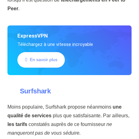
Peer
.
ExpressVPN
Téléchargez à une vitesse incroyable
En savoir plus
Surfshark
Moins populaire, Surfshark propose néanmoins
une
qualité de services
plus que satisfaisante. Par ailleurs,
les tarifs
constatés auprès de ce fournisseur
ne
manqueront pas de vous séduire.