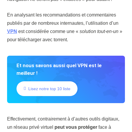
En analysant les recommandations et commentaires
publiés par de nombreux internautes, l’utilisation d’un
VPN
est considérée comme une «
solution tout-en-un
»
pour télécharger avec torrent.
Et nous savons aussi quel VPN est le
meilleur !
Lisez notre top 10 liste
Effectivement, contrairement à d’autres outils digitaux,
un réseau privé virtuel
peut vous protéger
face à