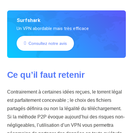
Surfshark
Un VPN abordable mais très efficace
Consultez notre avis
Ce qu’il faut retenir
Contrairement à certaines idées reçues, le torrent légal
est parfaitement concevable ; le choix des fichiers
partagés définira ou non la légalité du téléchargement.
Si la méthode P2P évoque aujourd’hui des risques non-
négligeables, l’utilisation d’un VPN vous permettra