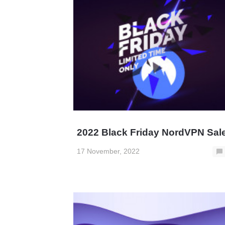
2022 Black Friday NordVPN Sale
17 November, 2022