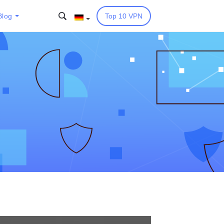
Blog
Top 10 VPN