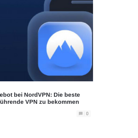
ebot bei NordVPN: Die beste
t führende VPN zu bekommen
0