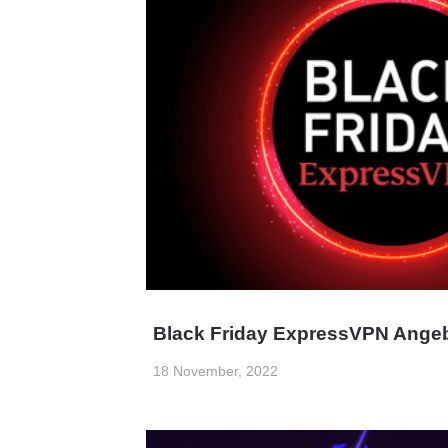
Black Friday ExpressVPN Angeb
18 November, 2022