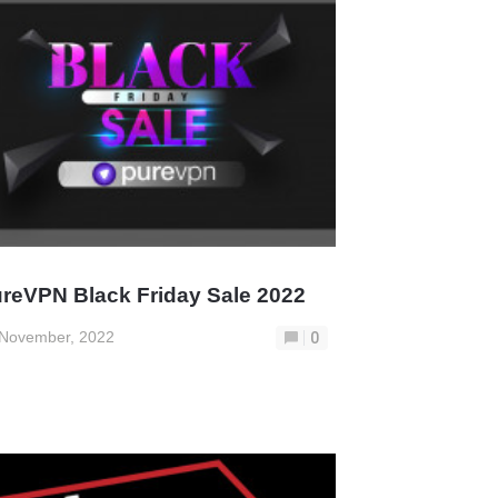
reVPN Black Friday Sale 2022
 November, 2022
0