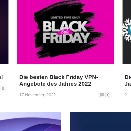
!
Die besten Black Friday VPN-
Di
Angebote des Jahres 2022
Ja
0
17 November, 2022
21
0