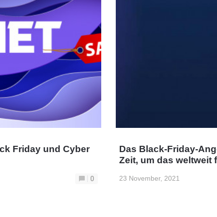
ck Friday und Cyber
Das Black-Friday-Ang
Zeit, um das weltwei
23 November, 2021
0