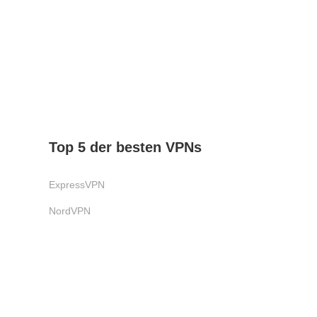
Top 5 der besten VPNs
ExpressVPN
NordVPN