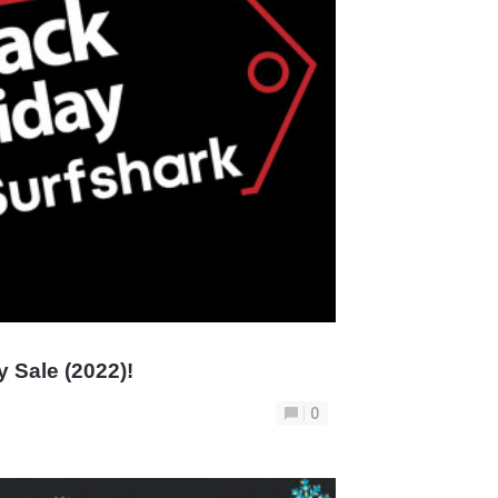
y Sale (2022)!
0