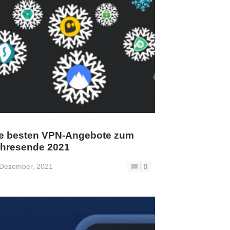
e besten VPN-Angebote zum
hresende 2021
 Dezember, 2021
0