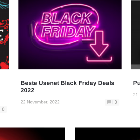
Beste Usenet Black Friday Deals
Pu
2022
21
22 November, 2022
0
0