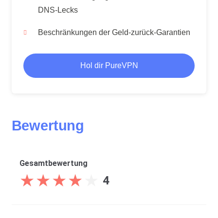
DNS-Lecks
Beschränkungen der Geld-zurück-Garantien
Hol dir PureVPN
Bewertung
Gesamtbewertung
★
★
★
★
★
★
★
★
★
★
4