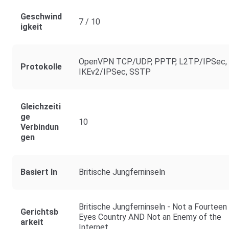
Geschwind
7 / 10
Igkeit
OpenVPN TCP/UDP, PPTP, L2TP/IPSec,
Protokolle
IKEv2/IPSec, SSTP
Gleichzeiti
Ge
10
Verbindun
Gen
Basiert In
Britische Jungferninseln
Britische Jungferninseln - Not a Fourteen
Gerichtsb
Eyes Country AND Not an Enemy of the
Arkeit
Internet.