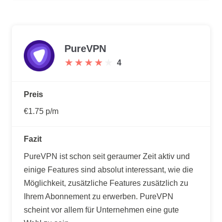
PureVPN
★
★
★
★
★
★
★
★
★
★
4
Preis
€1.75 p/m
Fazit
PureVPN ist schon seit geraumer Zeit aktiv und
einige Features sind absolut interessant, wie die
Möglichkeit, zusätzliche Features zusätzlich zu
Ihrem Abonnement zu erwerben. PureVPN
scheint vor allem für Unternehmen eine gute