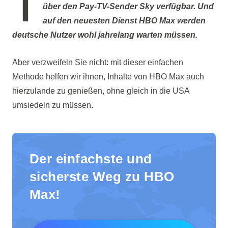
I
über den
Pay-TV-Sender Sky
verfügbar. Und
auf den neuesten Dienst HBO Max werden
deutsche Nutzer wohl jahrelang warten müssen.
Aber verzweifeln Sie nicht: mit dieser einfachen
Methode helfen wir ihnen, Inhalte von HBO Max auch
hierzulande zu genießen, ohne gleich in die USA
umsiedeln zu müssen.
Der einfachste und
sicherste Weg zu HBO
Max
!