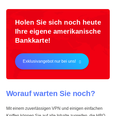
Holen Sie sich noch heute
Ihre eigene amerikanische
Bankkarte!
Exklusivangebot nur bei uns!
Worauf warten Sie noch?
Mit einem zuverlässigen VPN und einigen einfachen
Kniffen können Sie auf alle Inhalte zugreifen, die HBO