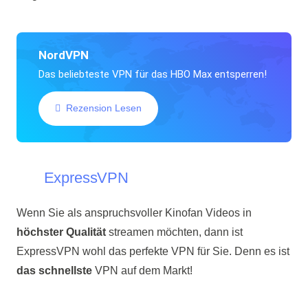
NordVPN
Das beliebteste VPN für das HBO Max entsperren!
Rezension Lesen
ExpressVPN
Wenn Sie als anspruchsvoller Kinofan Videos in
höchster Qualität
streamen möchten, dann ist
ExpressVPN wohl das perfekte VPN für Sie. Denn es ist
das schnellste
VPN auf dem Markt!