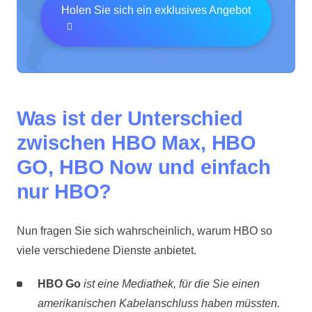
Holen Sie sich ein exklusives Angebot
Was ist der Unterschied
zwischen HBO Max, HBO
GO, HBO Now und einfach
nur HBO?
Nun fragen Sie sich wahrscheinlich, warum HBO so
viele verschiedene Dienste anbietet.
HBO Go
ist eine Mediathek, für die Sie einen
amerikanischen Kabelanschluss haben müssten.