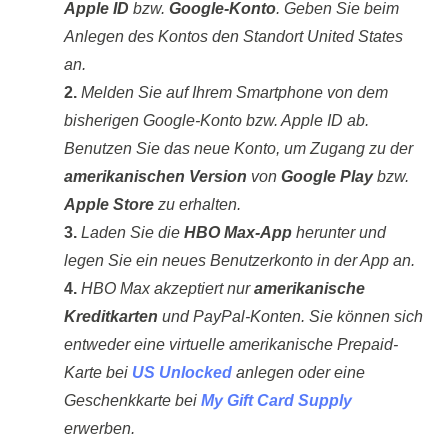
Apple ID
bzw.
Google-Konto
. Geben Sie beim
Anlegen des Kontos den Standort United States
an.
2.
Melden Sie auf Ihrem Smartphone von dem
bisherigen Google-Konto bzw. Apple ID ab.
Benutzen Sie das neue Konto, um Zugang zu der
amerikanischen Version
von
Google Play
bzw.
Apple Store
zu erhalten.
3.
Laden Sie die
HBO Max-App
herunter und
legen Sie ein neues Benutzerkonto in der App an.
4.
HBO Max akzeptiert nur
amerikanische
Kreditkarten
und PayPal-Konten. Sie können sich
entweder eine virtuelle amerikanische Prepaid-
Karte bei
US Unlocked
anlegen oder eine
Geschenkkarte bei
My Gift Card Supply
erwerben.