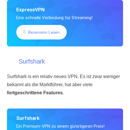
ExpressVPN
Eine schnelle Verbindung für Streaming!
Rezension Lesen
Surfshark
Surfshark is ein relativ neues VPN. Es ist zwar weniger
bekannt als die Marktführer, hat aber viele
fortgeschrittene Features
.
Surfshark
Ein Premium-VPN zu einem günstigeren Preis!