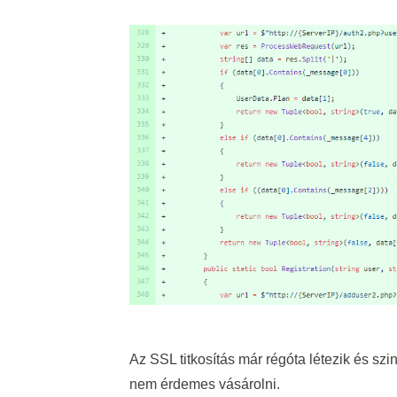
Az SSL titkosítás már régóta létezik és sz
nem érdemes vásárolni.