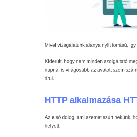
Mivel vizsgálatunk alanya nyílt forrású, így
Kiderült, hogy nem minden szolgáltató megbí
napnál is világosabb az avatott szem szám
árul.
HTTP alkalmazása HTT
Az első dolog, ami szemet szúrt nekünk, h
helyett.