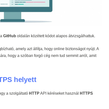
 a
GitHub
oldalán közétett kódot alapos átvizsgálhattuk.
zható, amely azt állítja, hogy online biztonságot nyújt. A
ára, hogy a szóban forgó cég nem tud semmit arról, amit
PS helyett
ogy a szolgáltató
HTTP
API kéréseket használ
HTTPS