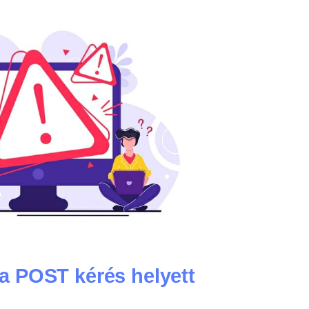
a POST kérés helyett