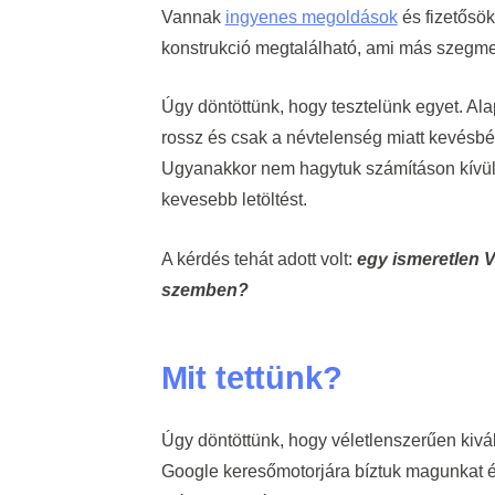
Vannak
ingyenes megoldások
és fizetősök
konstrukció megtalálható, ami más szegm
Úgy döntöttünk, hogy tesztelünk egyet. Al
rossz és csak a névtelenség miatt kevésbé 
Ugyanakkor nem hagytuk számításon kívül 
kevesebb letöltést.
A kérdés tehát adott volt:
egy ismeretlen V
szemben?
Mit tettünk?
Úgy döntöttünk, hogy véletlenszerűen kivál
Google keresőmotorjára bíztuk magunkat és