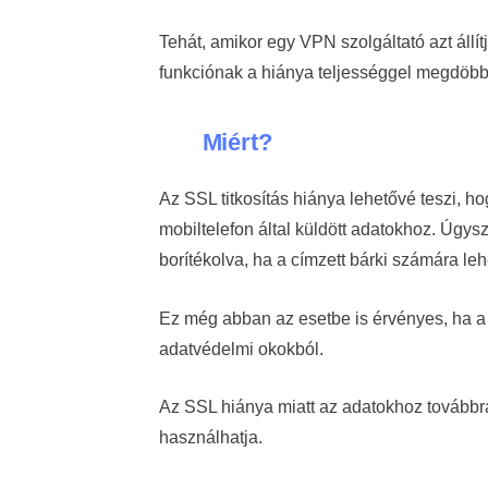
Tehát, amikor egy VPN szolgáltató azt állít
funkciónak a hiánya teljességgel megdöbb
Miért?
Az SSL titkosítás hiánya lehetővé teszi, 
mobiltelefon által küldött adatokhoz. Úgy
borítékolva, ha a címzett bárki számára le
Ez még abban az esetbe is érvényes, ha a 
adatvédelmi okokból.
Az SSL hiánya miatt az adatokhoz továbbra i
használhatja.