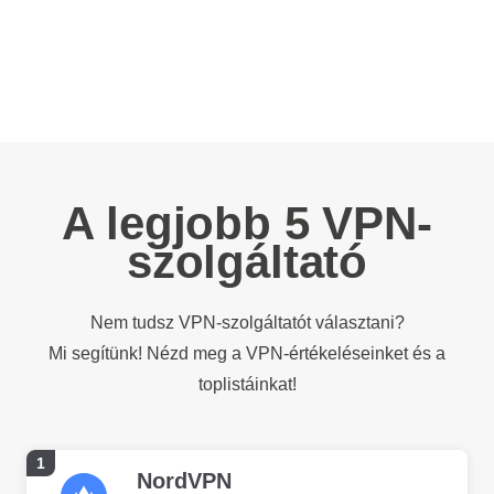
A legjobb 5 VPN-
szolgáltató
Nem tudsz VPN-szolgáltatót választani?
Mi segítünk! Nézd meg a VPN-értékeléseinket és a
toplistáinkat!
1
NordVPN