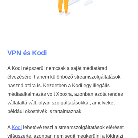
VPN és Kodi
A Kodi népszerű: nemcsak a saját médiatárad
élvezésére, hanem különböző streamszolgáltatások
használatára is. Kezdetben a Kodi egy illegális
médiaalkalmazás volt Xboxra, azonban azóta rendes
vállalattá vált, olyan szolgáltatásokkal, amelyeket
például okostévék is tartalmaznak.
A
Kodi
lehetővé teszi a streamszolgáltatások elérését
világszerte, azonban nem segít megkerülni a földrajzi