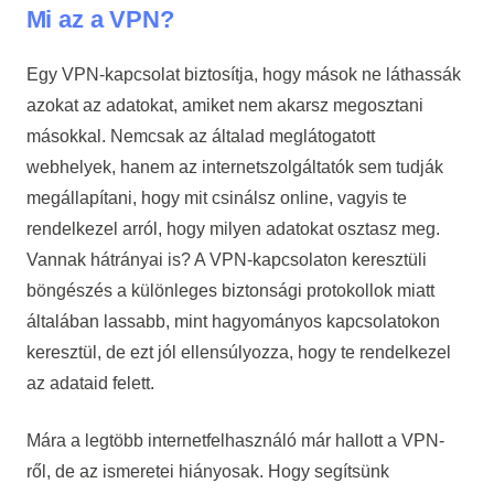
Mi az a VPN?
Egy VPN-kapcsolat biztosítja, hogy mások ne láthassák
azokat az adatokat, amiket nem akarsz megosztani
másokkal. Nemcsak az általad meglátogatott
webhelyek, hanem az internetszolgáltatók sem tudják
megállapítani, hogy mit csinálsz online, vagyis te
rendelkezel arról, hogy milyen adatokat osztasz meg.
Vannak hátrányai is? A VPN-kapcsolaton keresztüli
böngészés a különleges biztonsági protokollok miatt
általában lassabb, mint hagyományos kapcsolatokon
keresztül, de ezt jól ellensúlyozza, hogy te rendelkezel
az adataid felett.
Mára a legtöbb internetfelhasználó már hallott a VPN-
ről, de az ismeretei hiányosak. Hogy segítsünk