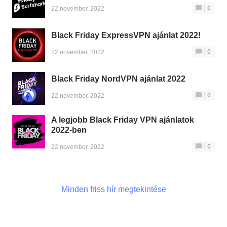
0
22 november, 2022
Black Friday ExpressVPN ajánlat 2022!
0
22 november, 2022
Black Friday NordVPN ajánlat 2022
0
22 november, 2022
A legjobb Black Friday VPN ajánlatok
2022-ben
0
22 november, 2022
Minden friss hír megtekintése