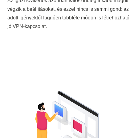
Az igazi szakértők azonban valószínűleg inkább maguk
végzik a beállításokat, és ezzel nincs is semmi gond: az
adott igényektől függően többféle módon is létrehozható
jó VPN-kapcsolat.