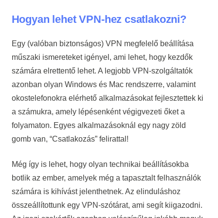
Hogyan lehet VPN-hez csatlakozni?
Egy (valóban biztonságos) VPN megfelelő beállítása
műszaki ismereteket igényel, ami lehet, hogy kezdők
számára elrettentő lehet. A legjobb VPN-szolgáltatók
azonban olyan Windows és Mac rendszerre, valamint
okostelefonokra elérhető alkalmazásokat fejlesztettek ki
a számukra, amely lépésenként végigvezeti őket a
folyamaton. Egyes alkalmazásoknál egy nagy zöld
gomb van, “Csatlakozás” felirattal!
Még így is lehet, hogy olyan technikai beállításokba
botlik az ember, amelyek még a tapasztalt felhasználók
számára is kihívást jelenthetnek. Az elinduláshoz
összeállítottunk egy VPN-szótárat, ami segít kiigazodni.