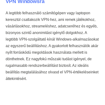
VPN Windowsra
A legtöbb felhasználó számítógépen vagy laptopon
keresztül csatlakozik VPN-hez, ami remek játékokhoz,
vásárlásokhoz, streameléshez, adatcseréhez és egyéb,
bizonyos szintű anonimitást igénylő dolgokhoz. A
legtöbb VPN-szolgáltató kínál Windows-alkalmazásokat
az egyszerű beállításhoz. A gyakorlott felhasználók akár
nyílt forráskódú megoldások használata mellett is
dönthetnek. Ez nagyfokú műszaki tudást igényel, de
rugalmasabb rendszerbeállítást biztosít. Az ideális
beállítás megtalálásához olvasd el VPN-értékeléseinket
áttekintésért.