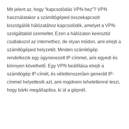
Mit jelent az, hogy “kapcsolódás VPN-hez”? VPN
használatakor a számítógéped összekapcsolt
kiszolgálók hálózatához kapcsolódik, amelyet a VPN-
szolgáltatód üzemeltet. Ezen a hálózaton keresztül
csatlakozol az internethez, de olyan módon, ami elrejti a
számítógéped helyzetét. Minden számítógép
rendelkezik egy úgynevezett IP-címmel, ami egyedi és
könnyen követhető. Egy VPN beállítása elrejti a
számítógép IP-címét, és véletlenszerűen generált IP-
címmel helyettesíti azt, ami majdnem lehetetlenné teszi,
hogy bárki megállapítsa, ki ül a gépnél.