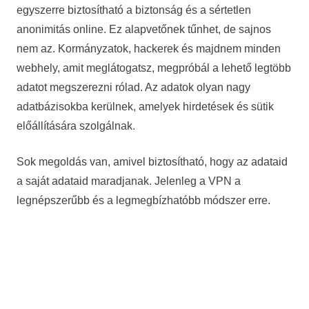
egyszerre biztosítható a biztonság és a sértetlen
anonimitás online. Ez alapvetőnek tűnhet, de sajnos
nem az. Kormányzatok, hackerek és majdnem minden
webhely, amit meglátogatsz, megpróbál a lehető legtöbb
adatot megszerezni rólad. Az adatok olyan nagy
adatbázisokba kerülnek, amelyek hirdetések és sütik
előállítására szolgálnak.
Sok megoldás van, amivel biztosítható, hogy az adataid
a saját adataid maradjanak. Jelenleg a VPN a
legnépszerűbb és a legmegbízhatóbb módszer erre.