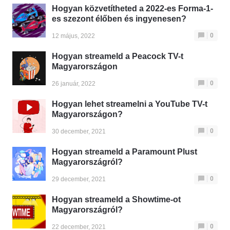
Hogyan közvetítheted a 2022-es Forma-1-
es szezont élőben és ingyenesen?
0
12 május, 2022
Hogyan streameld a Peacock TV-t
Magyarországon
0
26 január, 2022
Hogyan lehet streamelni a YouTube TV-t
Magyarországon?
0
30 december, 2021
Hogyan streameld a Paramount Plust
Magyarországról?
0
29 december, 2021
Hogyan streameld a Showtime-ot
Magyarországról?
0
22 december, 2021