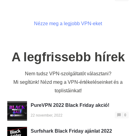
Nézze meg a legjobb VPN-eket
A legfrissebb hírek
Nem tudsz VPN-szolgáltatót választani?
Mi segítünk! Nézd meg a VPN-értékeléseinket és a
toplistáinkat!
PureVPN 2022 Black Friday akció!
0
22 november, 2022
Surfshark Black Friday ajánlat 2022