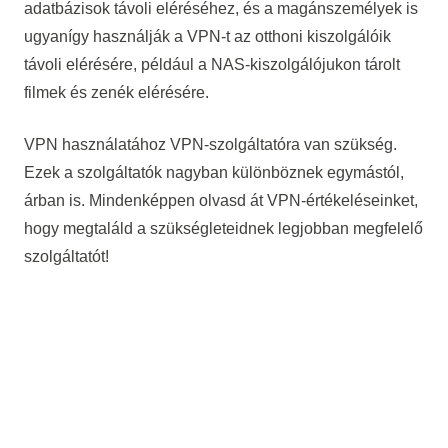
adatbázisok távoli eléréséhez, és a magánszemélyek is
ugyanígy használják a VPN-t az otthoni kiszolgálóik
távoli elérésére, például a NAS-kiszolgálójukon tárolt
filmek és zenék elérésére.
VPN használatához VPN-szolgáltatóra van szükség.
Ezek a szolgáltatók nagyban különböznek egymástól,
árban is. Mindenképpen olvasd át VPN-értékeléseinket,
hogy megtaláld a szükségleteidnek legjobban megfelelő
szolgáltatót!