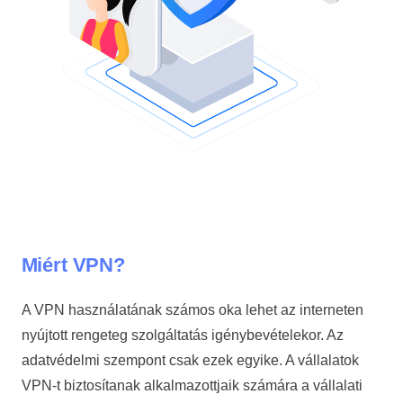
Miért VPN?
A VPN használatának számos oka lehet az interneten
nyújtott rengeteg szolgáltatás igénybevételekor. Az
adatvédelmi szempont csak ezek egyike. A vállalatok
VPN-t biztosítanak alkalmazottjaik számára a vállalati