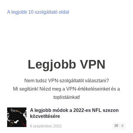
A legjobb 10 szolgáltató oldal
Legjobb VPN
Nem tudsz VPN-szolgáltatót választani?
Mi segítünk! Nézd meg a VPN-értékeléseinket és a
toplistáinkat!
A legjobb módok a 2022-es NFL szezon
közvetítésére
0
8 szeptember, 2022