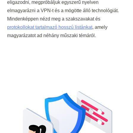
eligazodni, megpróbáljuk egyszerű nyelven
elmagyarázni a VPN-t és a mögötte álló technológiát.
Mindenképpen nézd meg a szakszavakat és
protokollokat tartalmazó hosszú listánkat
, amely
magyarázatot ad néhány műszaki témáról.