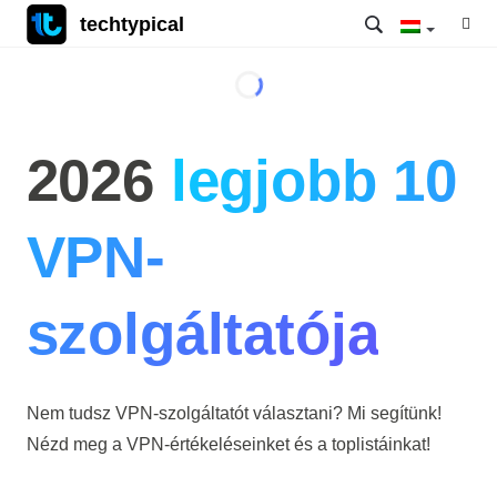
techtypical
2026
legjobb 10
VPN-
szolgáltatója
Nem tudsz VPN-szolgáltatót választani? Mi segítünk!
Nézd meg a VPN-értékeléseinket és a toplistáinkat!