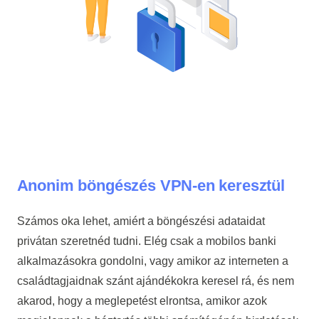
Anonim böngészés VPN-en keresztül
Számos oka lehet, amiért a böngészési adataidat
privátan szeretnéd tudni. Elég csak a mobilos banki
alkalmazásokra gondolni, vagy amikor az interneten a
családtagjaidnak szánt ajándékokra keresel rá, és nem
akarod, hogy a meglepetést elrontsa, amikor azok