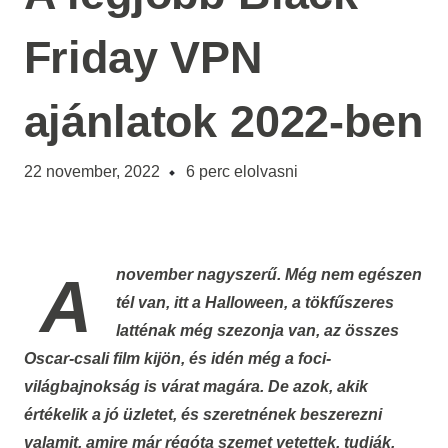
Friday VPN
ajánlatok 2022-ben
22 november, 2022
6
perc elolvasni
A november nagyszerű. Még nem egészen
tél van, itt a Halloween, a tökfűszeres
latténak még szezonja van, az összes
Oscar-csali film kijön, és idén még a foci-
világbajnokság is várat magára. De azok, akik
értékelik a jó üzletet, és szeretnének beszerezni
valamit, amire már régóta szemet vetettek, tudják,