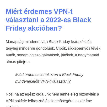
Miért érdemes VPN-t
választani a 2022-es Black
Friday akcióban?
Manapság mindenre van Black Friday leárazás, és
tényleg mindenre gondolunk. Cipők, síkképernyős tévék,
autók, streaming szolgáltatások, játékok, a nagymamád
almás pitéje…
Miért érdemes tehát ezen a Black Friday
mindenekelőtt VPN-t választani?
Nos, ha az egész oldalunk nem lenne elég bizonyíték a
VPN sokféle felhasználási lehetőségére, akkor íme