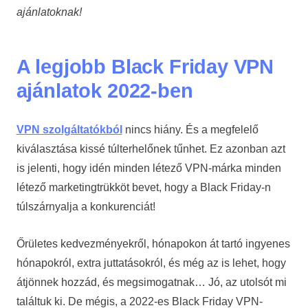
ajánlatoknak!
A legjobb Black Friday VPN
ajánlatok 2022-ben
VPN szolgáltatókból
nincs hiány. És a megfelelő
kiválasztása kissé túlterhelőnek tűnhet. Ez azonban azt
is jelenti, hogy idén minden létező VPN-márka minden
létező marketingtrükköt bevet, hogy a Black Friday-n
túlszárnyalja a konkurenciát!
Őrületes kedvezményekről, hónapokon át tartó ingyenes
hónapokról, extra juttatásokról, és még az is lehet, hogy
átjönnek hozzád, és megsimogatnak… Jó, az utolsót mi
találtuk ki. De mégis, a 2022-es Black Friday VPN-