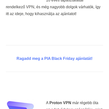
10 éves tapasztalattal
rendelkező VPN, és még nagyobb dolgok várhatók, így
itt az ideje, hogy kihasználja az ajánlatot!
Ragadd meg a PIA Black Friday ajánlatát!
A
Proton VPN
már régebb óta