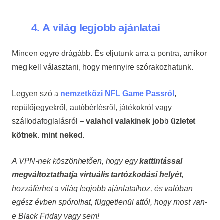
4. A világ legjobb ajánlatai
Minden egyre drágább. És eljutunk arra a pontra, amikor
meg kell választani, hogy mennyire szórakozhatunk.
Legyen szó a
nemzetközi NFL Game Passról
,
repülőjegyekről, autóbérlésről, játékokról vagy
szállodafoglalásról –
valahol valakinek jobb üzletet
kötnek, mint neked.
A VPN-nek köszönhetően, hogy egy
kattintással
megváltoztathatja virtuális tartózkodási helyét
,
hozzáférhet a világ legjobb ajánlataihoz, és valóban
egész évben spórolhat, függetlenül attól, hogy most van-
e Black Friday vagy sem!