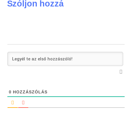
Szóljon hozzá
0
HOZZÁSZÓLÁS