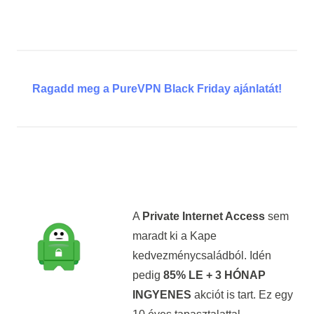
Ragadd meg a PureVPN Black Friday ajánlatát!
A
Private Internet Access
sem
maradt ki a Kape
kedvezménycsaládból. Idén
pedig
85% LE + 3 HÓNAP
INGYENES
akciót is tart. Ez egy