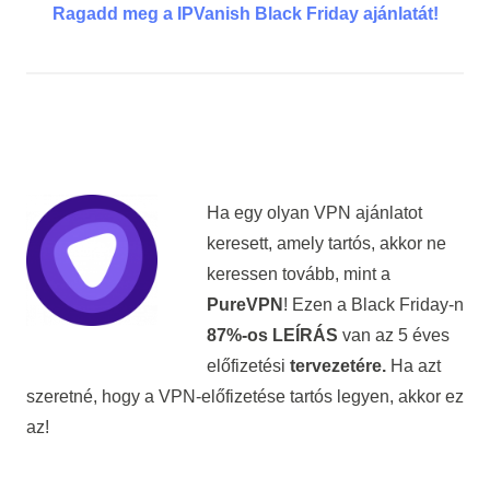
Ragadd meg a IPVanish Black Friday ajánlatát!
Ha egy olyan VPN ajánlatot
keresett, amely tartós, akkor ne
keressen tovább, mint a
PureVPN
! Ezen a Black Friday-n
87%-os LEÍRÁS
van az 5 éves
előfizetési
tervezetére.
Ha azt
szeretné, hogy a VPN-előfizetése tartós legyen, akkor ez
az!