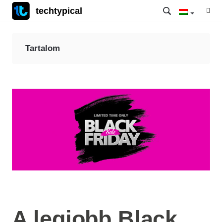
techtypical
Tartalom
A legjobb Black