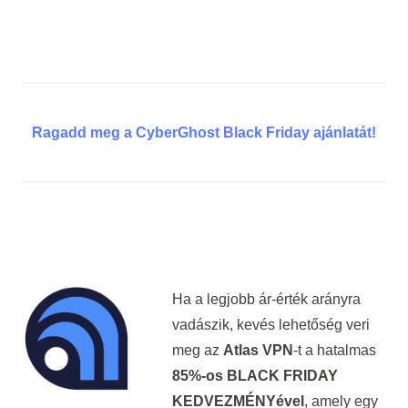
Ragadd meg a CyberGhost Black Friday ajánlatát!
Ha a legjobb ár-érték arányra
vadászik, kevés lehetőség veri
meg az
Atlas VPN
-t a hatalmas
85%-os BLACK FRIDAY
KEDVEZMÉNYével
, amely egy