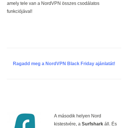
amely tele van a NordVPN összes csodálatos
funkciójával!
Ragadd meg a NordVPN Black Friday ajánlatát!
A második helyen Nord
kistestvére, a
Surfshark
áll. És