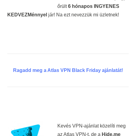
őrült
6 hónapos INGYENES
KEDVEZMénnyel
jár! Na ezt nevezzük mi üzletnek!
Ragadd meg a Atlas VPN Black Friday ajánlatát!
Kevés VPN-ajánlat közelíti meg
az Atlas VPN-t, de a
Hide.me