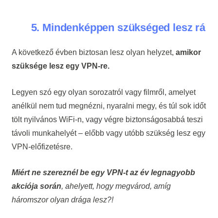
5. Mindenképpen szükséged lesz rá
A következő évben biztosan lesz olyan helyzet,
amikor
szüksége lesz egy VPN-re.
Legyen szó egy olyan sorozatról vagy filmről, amelyet
anélkül nem tud megnézni, nyaralni megy, és túl sok időt
tölt nyilvános WiFi-n, vagy végre biztonságosabbá teszi
távoli munkahelyét – előbb vagy utóbb szükség lesz egy
VPN-előfizetésre.
Miért ne szereznél be egy VPN-t az év legnagyobb
akciója során
, ahelyett, hogy megvárod, amíg
háromszor olyan drága lesz?!