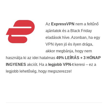
Az
ExpressVPN
nem a feltűnő
ajánlatok és a Black Friday
eladások híve. Azonban, ha egy
VPN ilyen jó és ilyen drága,
akkor megbánja, hogy nem
használja ki az idei hatalmas
49% LEÍRÁS + 3 HÓNAP
INGYENES
akciót. Ha a
legjobb VPN-t
keresi – ez a
legjobb lehetőség, hogy megszerezze!