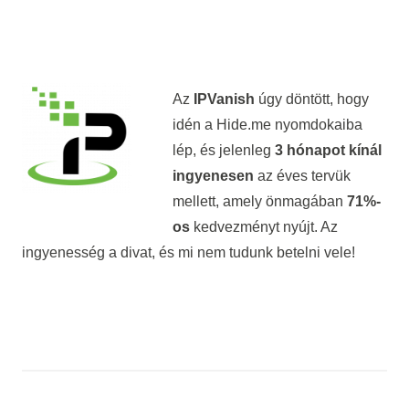
Az
IPVanish
úgy döntött, hogy
idén a Hide.me nyomdokaiba
lép, és jelenleg
3 hónapot kínál
ingyenesen
az éves tervük
mellett, amely önmagában
71%-
os
kedvezményt nyújt. Az
ingyenesség a divat, és mi nem tudunk betelni vele!