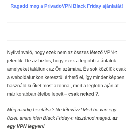
Ragadd meg a PrivadoVPN Black Friday ajánlatát!
Nyilvánvaló, hogy ezek nem az összes létező VPN-t
jelentik. De az biztos, hogy ezek a legjobb ajánlatok,
amelyeket találtunk az Ön számára. És sok közülük csak
a weboldalunkon keresztül érhető el, így mindenképpen
használd ki őket most azonnal, mert a legtöbb ajánlat
már korábban életbe lépett –
csak neked
?.
Még mindig hezitálsz? Ne tétovázz! Mert ha van egy
üzlet, amire idén Black Friday-n rászánod magad,
az
egy VPN legyen!