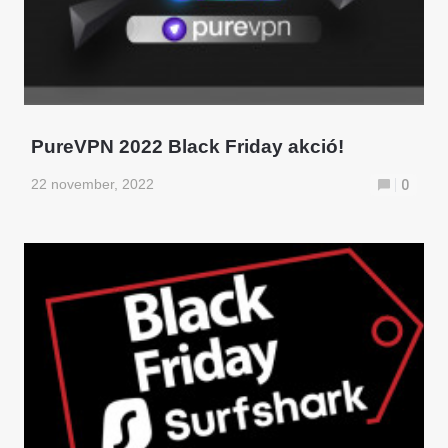
PureVPN 2022 Black Friday akció!
22 november, 2022
0