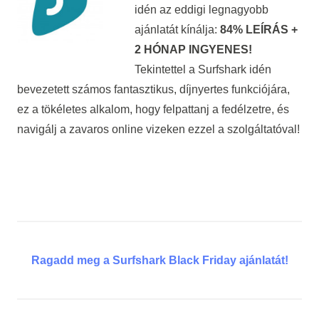
idén az eddigi legnagyobb
ajánlatát kínálja:
84% LEÍRÁS +
2 HÓNAP INGYENES!
Tekintettel a Surfshark idén
bevezetett számos fantasztikus, díjnyertes funkciójára,
ez a tökéletes alkalom, hogy felpattanj a fedélzetre, és
navigálj a zavaros online vizeken ezzel a szolgáltatóval!
Ragadd meg a Surfshark Black Friday ajánlatát!