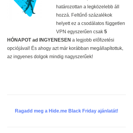
határozottan a legközelebb áll
hozzá. Feltűnő százalékok
helyett ez a csodálatos független
VPN egyszerűen csak
5
HÓNAPOT ad INGYENESEN
a legjobb előfizetési
opciójával! És ahogy azt már korábban megállapítottuk,
az ingyenes dolgok mindig nagyszerűek!
Ragadd meg a Hide.me Black Friday ajánlatát!