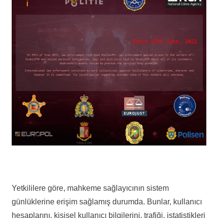
Yetkililere göre, mahkeme sağlayıcının sistem
günlüklerine erişim sağlamış durumda. Bunlar, kullanıcı
hesaplarını, kişisel kullanıcı bilgilerini, trafiği, istatistikleri