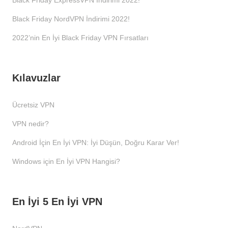
Black Friday ExpressVPN İndirimi 2022!
Black Friday NordVPN İndirimi 2022!
2022’nin En İyi Black Friday VPN Fırsatları
Kılavuzlar
Ücretsiz VPN
VPN nedir?
Android İçin En İyi VPN: İyi Düşün, Doğru Karar Ver!
Windows için En İyi VPN Hangisi?
En İyi 5 En İyi VPN