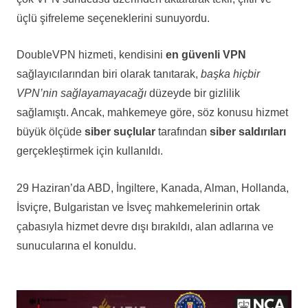
üçlü şifreleme seçeneklerini sunuyordu.
DoubleVPN hizmeti, kendisini
en güvenli VPN
sağlayıcılarından biri olarak tanıtarak,
başka hiçbir
VPN’nin sağlayamayacağı
düzeyde bir gizlilik
sağlamıştı. Ancak, mahkemeye göre, söz konusu hizmet
büyük ölçüde
siber suçlular
tarafından
siber saldırıları
gerçekleştirmek için kullanıldı.
29 Haziran’da ABD, İngiltere, Kanada, Alman, Hollanda,
İsviçre, Bulgaristan ve İsveç mahkemelerinin ortak
çabasıyla hizmet devre dışı bırakıldı, alan adlarına ve
sunucularına el konuldu.