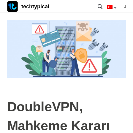
techtypical
DoubleVPN,
Mahkeme Kararı