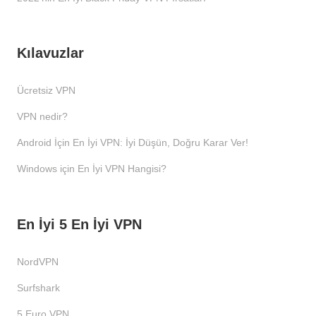
Kılavuzlar
Ücretsiz VPN
VPN nedir?
Android İçin En İyi VPN: İyi Düşün, Doğru Karar Ver!
Windows için En İyi VPN Hangisi?
En İyi 5 En İyi VPN
NordVPN
Surfshark
5 Euro VPN