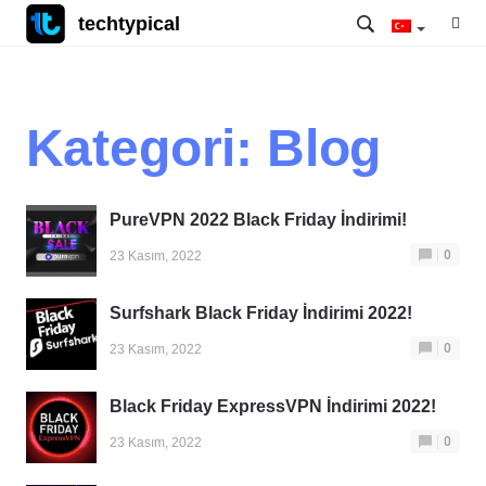
techtypical
Kategori:
Blog
PureVPN 2022 Black Friday İndirimi!
0
23 Kasım, 2022
Surfshark Black Friday İndirimi 2022!
0
23 Kasım, 2022
Black Friday ExpressVPN İndirimi 2022!
0
23 Kasım, 2022