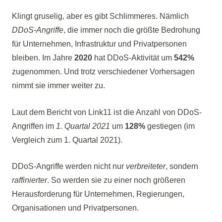
Klingt gruselig, aber es gibt Schlimmeres. Nämlich
DDoS-Angriffe
, die immer noch die größte Bedrohung
für Unternehmen, Infrastruktur und Privatpersonen
bleiben. Im Jahre
2020
hat DDoS-Aktivität um
542%
zugenommen. Und trotz verschiedener Vorhersagen
nimmt sie immer weiter zu.
Laut dem Bericht von Link11 ist die Anzahl von DDoS-
Angriffen im
1. Quartal 2021
um
128%
gestiegen (im
Vergleich zum 1. Quartal 2021).
DDoS-Angriffe werden nicht nur
verbreiteter
, sondern
raffinierter
. So werden sie zu einer noch größeren
Herausforderung für Unternehmen, Regierungen,
Organisationen und Privatpersonen.