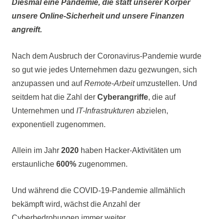
Diesmal eine Pandemie, die statt unserer Körper
unsere Online-Sicherheit und unsere Finanzen
angreift.
Nach dem Ausbruch der Coronavirus-Pandemie wurde
so gut wie jedes Unternehmen dazu gezwungen, sich
anzupassen und auf
Remote-Arbeit
umzustellen. Und
seitdem hat die Zahl der
Cyberangriffe
, die auf
Unternehmen und
IT-Infrastrukturen
abzielen,
exponentiell zugenommen.
Allein im Jahr
2020
haben Hacker-Aktivitäten um
erstaunliche
600%
zugenommen.
Und während die COVID-19-Pandemie allmählich
bekämpft wird, wächst die Anzahl der
Cyberbedrohungen immer weiter.