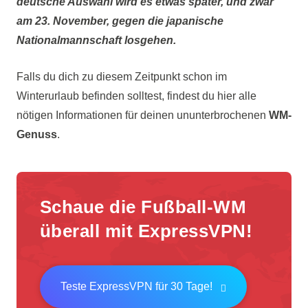
deutsche Auswahl wird es etwas später, und zwar
am 23. November, gegen die japanische
Nationalmannschaft losgehen.
Falls du dich zu diesem Zeitpunkt schon im
Winterurlaub befinden solltest, findest du hier alle
nötigen Informationen für deinen ununterbrochenen
WM-
Genuss
.
Schaue die Fußball-WM
überall mit ExpressVPN!
Teste ExpressVPN für 30 Tage!