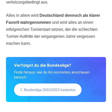
verletzungsbedingt aus.
Alles in allem wird
Deutschland dennoch als klarer
Favorit
wahrgenommen
und wird alles an einen
erfolgreichen Turnierstart setzen, der die schlechten
Turnier-Auftritte der vergangenen Jahre vergessen
machen kann.
Verfolgst du die Bundesliga?
Finde heraus, wie du ihn kostenlos anschauen
kannst!
Bundesliga 2022/2023 kostenlos