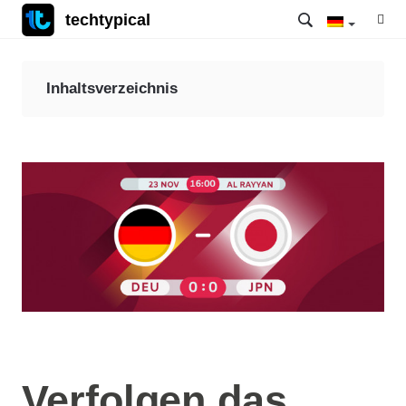
techtypical
Inhaltsverzeichnis
Verfolgen das