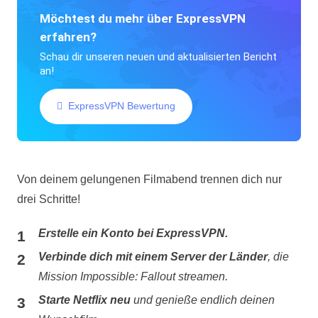
Möchtest du mehr über ExpressVPN
erfahren?
Schau dir unseren neuen und aktualisierten Bericht
an!
ExpressVPN Bewertung
Von deinem gelungenen Filmabend trennen dich nur
drei Schritte!
Erstelle ein Konto bei ExpressVPN.
Verbinde dich mit einem Server der Länder
, die
Mission Impossible: Fallout streamen.
Starte Netflix neu
und genieße endlich deinen