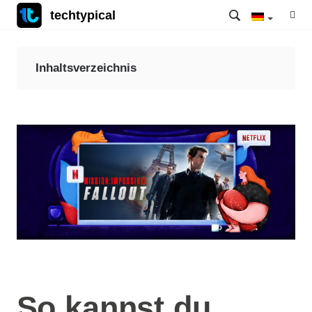
techtypical
Inhaltsverzeichnis
So kannst du