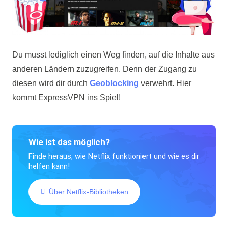
Du musst lediglich einen Weg finden, auf die Inhalte aus
anderen Ländern zuzugreifen. Denn der Zugang zu
diesen wird dir durch
Geoblocking
verwehrt. Hier
kommt ExpressVPN ins Spiel!
Wie ist das möglich?
Finde heraus, wie Netflix funktioniert und wie es dir
helfen kann!
Über Netflix-Bibliotheken