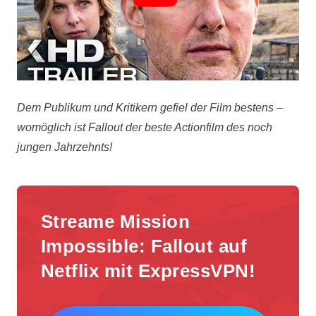
Dem Publikum und Kritikern gefiel der Film bestens –
womöglich ist Fallout der beste Actionfilm des noch
jungen Jahrzehnts!
Streame Mission
Impossible: Fallout auf
Netflix mit ExpressVPN!