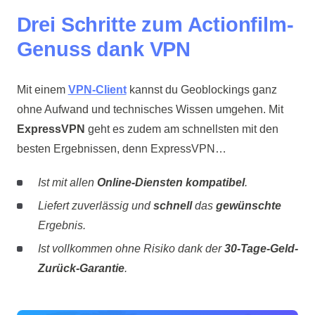
Drei Schritte zum Actionfilm-
Genuss dank VPN
Mit einem
VPN-Client
kannst du Geoblockings ganz
ohne Aufwand und technisches Wissen umgehen. Mit
ExpressVPN
geht es zudem am schnellsten mit den
besten Ergebnissen, denn ExpressVPN…
Ist mit allen
Online-Diensten kompatibel
.
Liefert zuverlässig und
schnell
das
gewünschte
Ergebnis.
Ist vollkommen ohne Risiko dank der
30-Tage-Geld-
Zurück-Garantie
.