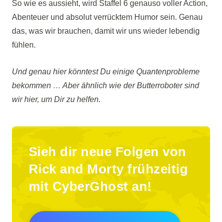
So wie es aussieht, wird Staffel 6 genauso voller Action,
Abenteuer und absolut verrücktem Humor sein. Genau
das, was wir brauchen, damit wir uns wieder lebendig
fühlen.
Und genau hier könntest Du einige Quantenprobleme
bekommen … Aber ähnlich wie der Butterroboter sind
wir hier, um Dir zu helfen.
Sieh dir neue Folgen von
Rick and Morty frühzeitig
mit CyberGhost an!