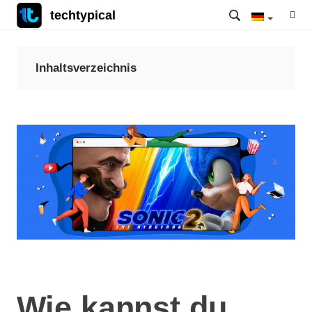
techtypical
Inhaltsverzeichnis
Wie kannst du