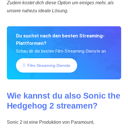
Zudem kostet dich diese Option um einiges mehr, als
unsere nahezu ideale Lösung.
Du suchst nach den besten Streaming-
Plattformen?
Schau dir die besten Film-Streaming-Dienste an
Film-Streaming-Dienste
Wie kannst du also Sonic the
Hedgehog 2 streamen?
Sonic 2 ist eine Produktion von Paramount,