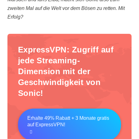
zweiten Mal auf die Welt vor dem Bösen zu retten. Mit
Erfolg?
ExpressVPN
: Zugriff auf
jede Streaming-
Dimension mit der
Geschwindigkeit von
Sonic!
Erhalte 49% Rabatt + 3 Monate gratis
auf ExpressVPN!