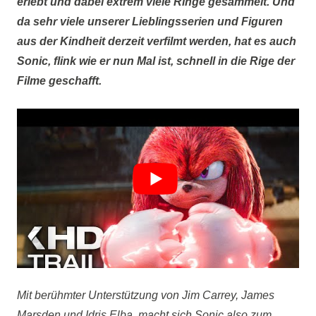
erlebt und dabei extrem viele Ringe gesammelt. Und
da sehr viele unserer Lieblingsserien und Figuren
aus der Kindheit derzeit verfilmt werden, hat es auch
Sonic, flink wie er nun Mal ist, schnell in die Rige der
Filme geschafft.
Mit berühmter Unterstützung von Jim Carrey, James
Marsden und Idris Elba, macht sich Sonic also zum