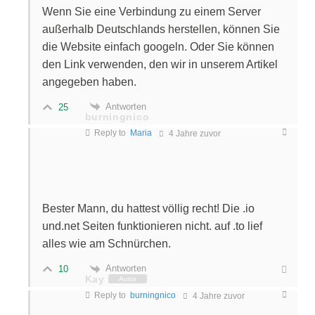
Wenn Sie eine Verbindung zu einem Server
außerhalb Deutschlands herstellen, können Sie
die Website einfach googeln. Oder Sie können
den Link verwenden, den wir in unserem Artikel
angegeben haben.
Antworten
25
burningnico
Reply to
Maria
4 Jahre zuvor
Bester Mann, du hattest völlig recht! Die .io
und.net Seiten funktionieren nicht. auf .to lief
alles wie am Schnürchen.
Antworten
10
Kay
Autor
Reply to
burningnico
4 Jahre zuvor