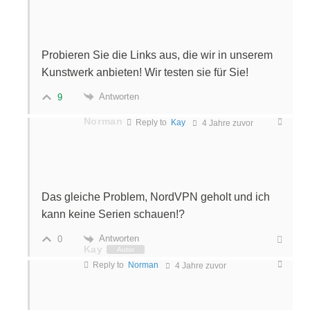
Probieren Sie die Links aus, die wir in unserem
Kunstwerk anbieten! Wir testen sie für Sie!
Antworten
9
Norman
Reply to
Kay
4 Jahre zuvor
Das gleiche Problem, NordVPN geholt und ich
kann keine Serien schauen!?
Antworten
0
Kay
Autor
Reply to
Norman
4 Jahre zuvor