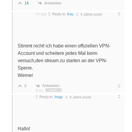
Antworten
14
lingg
Reply to
Kay
4 Jahre zuvor
Stimmt nicht! ich habe einen offiziellen VPN-
Account und scheitere jedes Mal beim
versuch,den stream zu starten an der VPN-
Sperre.
Werner
Antworten
0
Kay
Autor
Reply to
lingg
4 Jahre zuvor
Hallo!