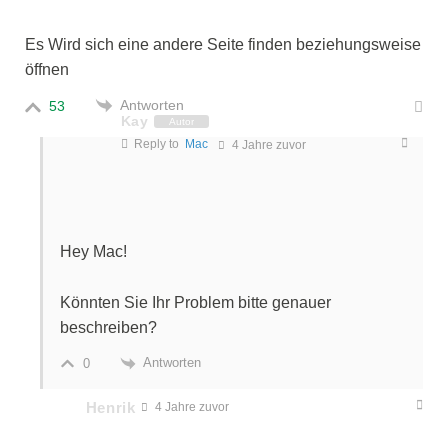
Es Wird sich eine andere Seite finden beziehungsweise
öffnen
Antworten
53
Kay
Autor
Reply to
Mac
4 Jahre zuvor
Hey Mac!
Könnten Sie Ihr Problem bitte genauer
beschreiben?
Antworten
0
Henrik
4 Jahre zuvor