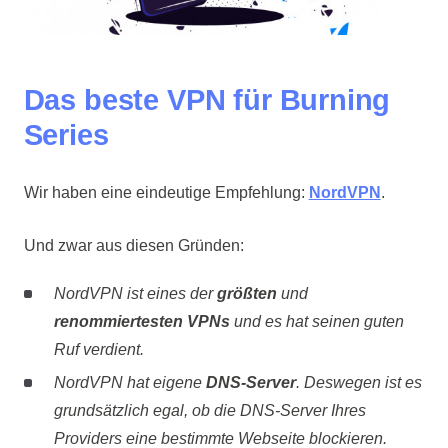
Das beste VPN für Burning
Series
Wir haben eine eindeutige Empfehlung:
NordVPN
.
Und zwar aus diesen Gründen:
NordVPN ist eines der
größten
und
renommiertesten VPNs
und es hat seinen guten
Ruf verdient.
NordVPN hat eigene
DNS-Server
. Deswegen ist es
grundsätzlich egal, ob die DNS-Server Ihres
Providers eine bestimmte Webseite blockieren.