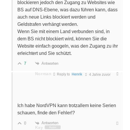
blockieren jedoch den Zugang zu Websites wie
BS auf DNS-Ebene, was dazu führen kann, dass
auch neue Links blockiert werden und
Geldstrafen verhängt werden.
Wenn Sie mit einem Land verbunden sind, in
dem BS nicht blockiert wird, können Sie die
Website einfach googeln, was den Zugang zu ihr
erleichtert und Sie schützt.
Antworten
7
Norman
Reply to
Henrik
4 Jahre zuvor
Ich habe NordVPN kann trotzallem keine Serien
schauen, finde den Fehler!?
Antworten
0
Kay
Autor