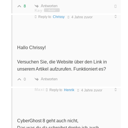
Antworten
8
Kay
Autor
Reply to
Chrissy
4 Jahre zuvor
Hallo Chrissy!
Versuchen Sie, die Website über den Link in
unserem Artikel aufzurufen. Funktioniert es?
Antworten
0
Maxi
Reply to
Henrik
4 Jahre zuvor
CyberGhost 8 geht auch nicht,
Das was du da schreibst denke ich auch.