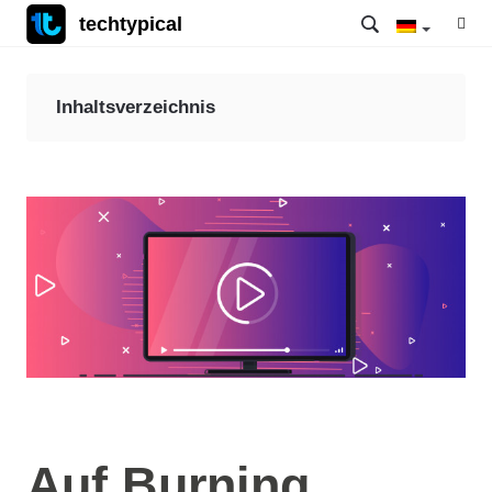
techtypical
Inhaltsverzeichnis
Auf Burning