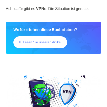
Ach, dafür gibt es
VPNs
. Die Situation ist gerettet.
Wofür stehen diese Buchstaben?
Lesen Sie unseren Artikel