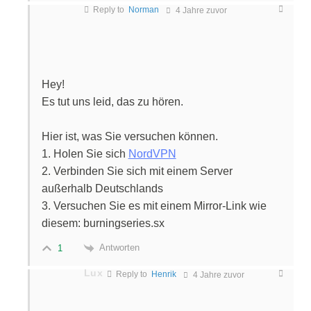
Reply to
Norman
4 Jahre zuvor
Hey!
Es tut uns leid, das zu hören.
Hier ist, was Sie versuchen können.
1. Holen Sie sich
NordVPN
2. Verbinden Sie sich mit einem Server
außerhalb Deutschlands
3. Versuchen Sie es mit einem Mirror-Link wie
diesem: burningseries.sx
Antworten
1
Lux
Reply to
Henrik
4 Jahre zuvor