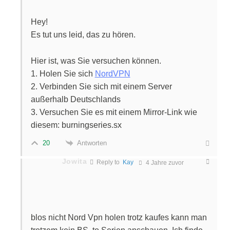
Hey!
Es tut uns leid, das zu hören.
Hier ist, was Sie versuchen können.
1. Holen Sie sich
NordVPN
2. Verbinden Sie sich mit einem Server
außerhalb Deutschlands
3. Versuchen Sie es mit einem Mirror-Link wie
diesem: burningseries.sx
Antworten
20
Jowita
Reply to
Kay
4 Jahre zuvor
blos nicht Nord Vpn holen trotz kaufes kann man