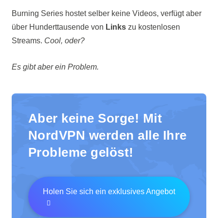
Burning Series hostet selber keine Videos, verfügt aber
über Hunderttausende von
Links
zu kostenlosen
Streams.
Cool, oder?
Es gibt aber ein Problem.
Aber keine Sorge! Mit
NordVPN werden alle Ihre
Probleme gelöst!
Holen Sie sich ein exklusives Angebot