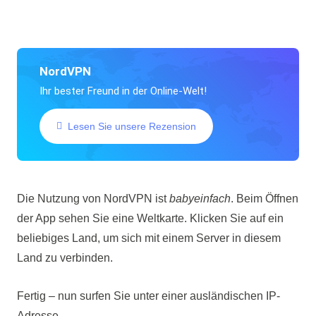
NordVPN
Ihr bester Freund in der Online-Welt!
Lesen Sie unsere Rezension
Die Nutzung von NordVPN ist
babyeinfach
. Beim Öffnen
der App sehen Sie eine Weltkarte. Klicken Sie auf ein
beliebiges Land, um sich mit einem Server in diesem
Land zu verbinden.
Fertig – nun surfen Sie unter einer ausländischen IP-
Adresse.