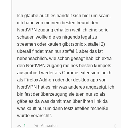
Ich glaube auch es handelt sich hier um scam,
ich habe von meinem besten freund den
NordVPN zugang erhalten weil ich eine serie
schauen wollte die es nirgends legal zu
streamen oder kaufen gibt (sonic x staffel 2)
überall findet man nur staffel 1 aber das ist
nebensächlich. wie schon gesagt hab ich extra
den NordVPN zugang meines besten kumpels
ausprobiert weder als Chrome extension, noch
als Firefox Add-on oder der desktop app von
NordVPN hat es mir was anderes angezeigt. ich
bin fest der überzeugung sie tuen nur so als
gäbe es da was damit man über ihren link da
was kauft nur um dann festzustellen “scheiße
wurde verarscht”.
Antworten
1