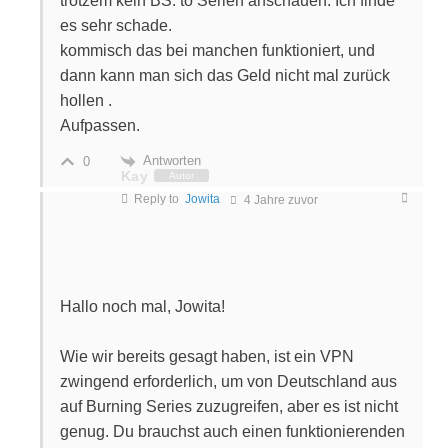
trotzem kein BS. to Serien anschauen. Ich finde
es sehr schade.
kommisch das bei manchen funktioniert, und
dann kann man sich das Geld nicht mal zurück
hollen .
Aufpassen.
Antworten
0
Kay
Autor
Reply to
Jowita
4 Jahre zuvor
Hallo noch mal, Jowita!
Wie wir bereits gesagt haben, ist ein VPN
zwingend erforderlich, um von Deutschland aus
auf Burning Series zuzugreifen, aber es ist nicht
genug. Du brauchst auch einen funktionierenden