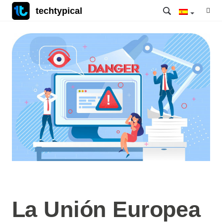
techtypical
La Unión Europea