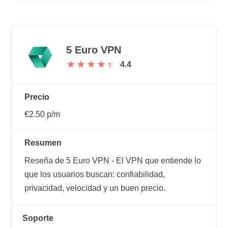
5 Euro VPN
★
★
★
★
★
★
★
★
★
★
4.4
Precio
€2.50 p/m
Resumen
Reseña de 5 Euro VPN - El VPN que entiende lo
que los usuarios buscan: confiabilidad,
privacidad, velocidad y un buen precio.
Soporte