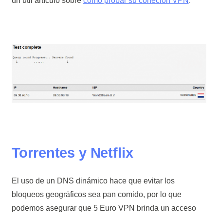
un útil artículo sobre
cómo probar su coneción VPN
.
Torrentes y Netflix
El uso de un DNS dinámico hace que evitar los
bloqueos geográficos sea pan comido, por lo que
podemos asegurar que 5 Euro VPN brinda un acceso