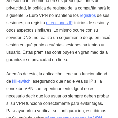
Si esto no lo reconforta en sus preocupaciones de
privacidad, la política de registro de la compañía hará lo
siguiente: 5 Euro VPN no mantiene los
registros
de sus
sesiones, no registra
direcciones IP
, inicios de sesión y
otros aspectos similares. Lo mismo ocurre con su
servidor DNS: no realiza un seguimiento de quién inició
sesión en qué punto o cuántas sesiones ha tenido un
usuario. Estas premisas contribuyen en gran medida a
garantizar su privacidad en línea.
Además de esto, la aplicación tiene una funcionalidad
de
kill-switch
, asegurando que nadie vea su IP si la
conexión VPN cae repentinamente. Igual no es
necesario decir que los usuarios siempre deben probar
si su VPN funciona correctamente para evitar fugas.
Para ayudarlo a verificar su configuración, escribimos