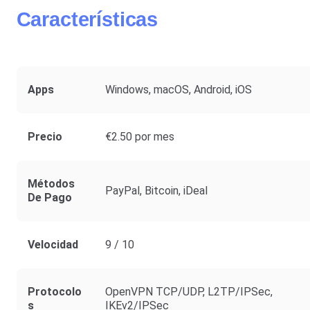
Características
Apps
Windows, macOS, Android, iOS
Precio
€2.50 por mes
Métodos
PayPal, Bitcoin, iDeal
De Pago
Velocidad
9 / 10
Protocolo
OpenVPN TCP/UDP, L2TP/IPSec,
S
IKEv2/IPSec