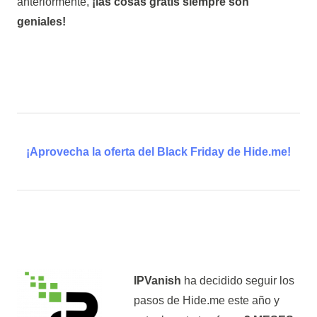
anteriormente,
¡las cosas gratis siempre son
geniales!
¡Aprovecha la oferta del Black Friday de Hide.me!
IPVanish
ha decidido seguir los
pasos de Hide.me este año y