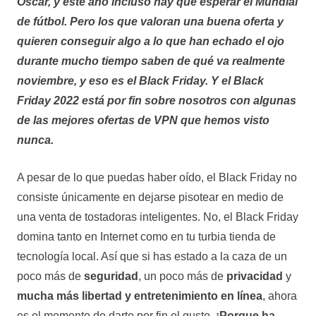
Oscar, y este año incluso hay que esperar el Mundial
de fútbol. Pero los que valoran una buena oferta y
quieren conseguir algo a lo que han echado el ojo
durante mucho tiempo saben de qué va realmente
noviembre, y eso es el Black Friday. Y el Black
Friday 2022 está por fin sobre nosotros con algunas
de las mejores ofertas de VPN que hemos visto
nunca.
A pesar de lo que puedas haber oído, el Black Friday no
consiste únicamente en dejarse pisotear en medio de
una venta de tostadoras inteligentes. No, el Black Friday
domina tanto en Internet como en tu turbia tienda de
tecnología local. Así que si has estado a la caza de un
poco más de
seguridad
, un poco más de
privacidad
y
mucha más libertad y entretenimiento en línea
, ahora
es el momento de darte por fin el gusto.
¡Porque ha