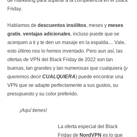
de marketing para superar a la competencia en el Black
Friday.
Hablamos de
descuentos insólitos
, meses y
meses
gratis
,
ventajas adicionales
, incluso puede que se
acerquen a ti y te den un masaje en la espalda… Vale,
esto último nos lo hemos inventado. Pero aun así, las
ofertas de VPN del Black Friday de 2022 son tan
buenas, tan grandes y tan numerosas que cualquiera (
y
queremos decir
CUALQUIERA
) puede encontrar una
VPN que se adapte perfectamente a sus gustos, su
presupuesto y su color preferido.
¡Aquí tienes!
La oferta especial del Black
Friday de
NordVPN
es lo que