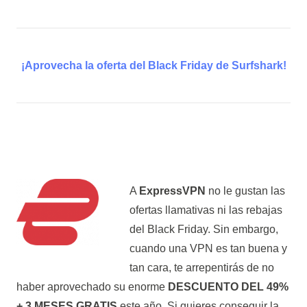
¡Aprovecha la oferta del Black Friday de Surfshark!
A
ExpressVPN
no le gustan las
ofertas llamativas ni las rebajas
del Black Friday. Sin embargo,
cuando una VPN es tan buena y
tan cara, te arrepentirás de no
haber aprovechado su enorme
DESCUENTO DEL 49%
+ 3 MESES GRATIS
este año. Si quieres conseguir la