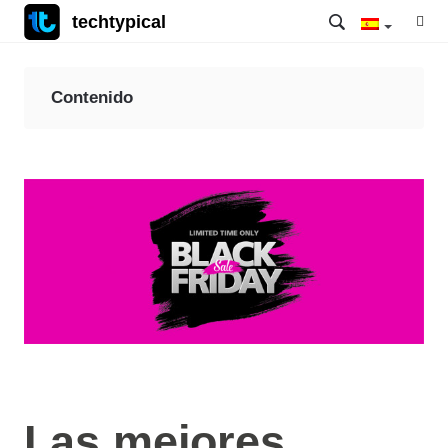
techtypical
Contenido
Las mejores