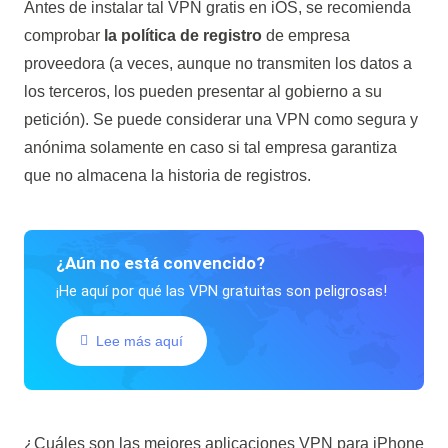
Antes de instalar tal VPN gratis en iOS, se recomienda
comprobar
la política de registro
de empresa
proveedora (a veces, aunque no transmiten los datos a
los terceros, los pueden presentar al gobierno a su
petición). Se puede considerar una VPN como segura y
anónima solamente en caso si tal empresa garantiza
que no almacena la historia de registros.
¿Aún no está convencido?
¡He aquí por qué las VPN gratuitas son peligrosas!
Lee más aquí
¿Cuáles son las mejores aplicaciones VPN para iPhone