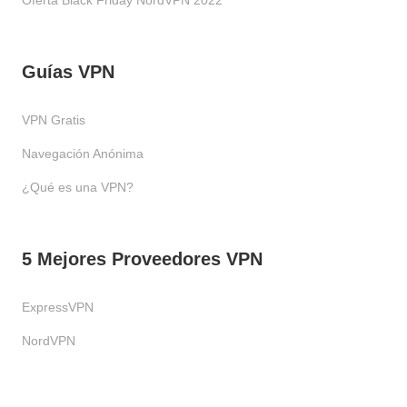
Oferta Black Friday NordVPN 2022
Guías VPN
VPN Gratis
Navegación Anónima
¿Qué es una VPN?
5 Mejores Proveedores VPN
ExpressVPN
NordVPN