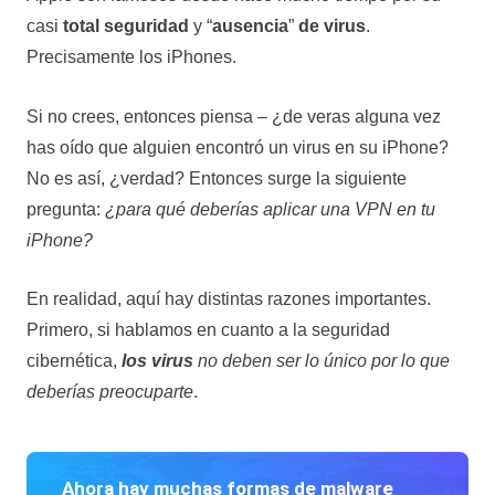
casi
total seguridad
y “
ausencia
”
de virus
.
Precisamente los iPhones.
Si no crees, entonces piensa – ¿de veras alguna vez
has oído que alguien encontró un virus en su iPhone?
No es así, ¿verdad? Entonces surge la siguiente
pregunta:
¿para qué deberías aplicar una VPN en tu
iPhone?
En realidad, aquí hay distintas razones importantes.
Primero, si hablamos en cuanto a la seguridad
cibernética,
los virus
no deben ser lo único por lo que
deberías preocuparte
.
Ahora hay muchas formas de malware