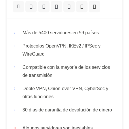
Más de 5400 servidores en 59 países
Protocolos OpenVPN, IKEv2 / IPSec y
WireGuard
Compatible con la mayoría de los servicios
de transmisión
Doble VPN, Onion-over-VPN, CyberSec y
otras funciones
30 días de garantía de devolución de dinero
Algunos servidores son inestables