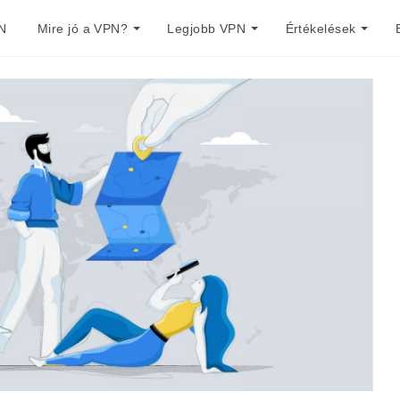
N
Mire jó a VPN?
Legjobb VPN
Értékelések