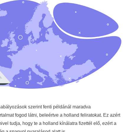
szabályozások szerint fenti példánál maradva
almat fogod látni, beleértve a holland feliratokat. Ez azért
ivel tudja, hogy te a holland kínálatra fizettél elő, ezért a
g a spanyol nyaralásod alatt is.