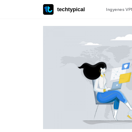
techtypical
Ingyenes VP