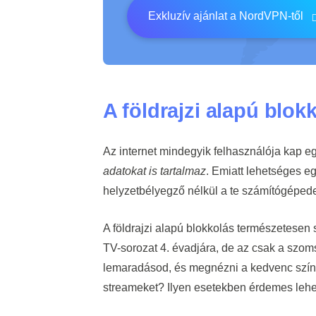
Exkluzív ajánlat a NordVPN-től
A földrajzi alapú blokk
Az internet mindegyik felhasználója kap e
adatokat is tartalmaz
. Emiatt lehetséges eg
helyzetbélyegző nélkül a te számítógépede
A földrajzi alapú blokkolás természetesen
TV-sorozat 4. évadjára, de az csak a szom
lemaradásod, és megnézni a kedvenc színés
streameket? Ilyen esetekben érdemes lehet