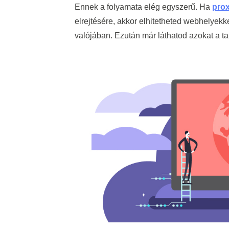
Ennek a folyamata elég egyszerű. Ha
pro
elrejtésére, akkor elhitetheted webhelyekk
valójában. Ezután már láthatod azokat a ta