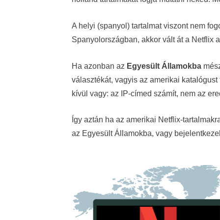
A helyi (spanyol) tartalmat viszont nem fo
Spanyolországban, akkor vált át a Netflix a 
Ha azonban az
Egyesült Államokba
mész,
választékát, vagyis az amerikai katalógust 
kívül vagy: az IP-címed számít, nem az ered
Így aztán ha az amerikai Netflix-tartalmak
az Egyesült Államokba, vagy bejelentkeze