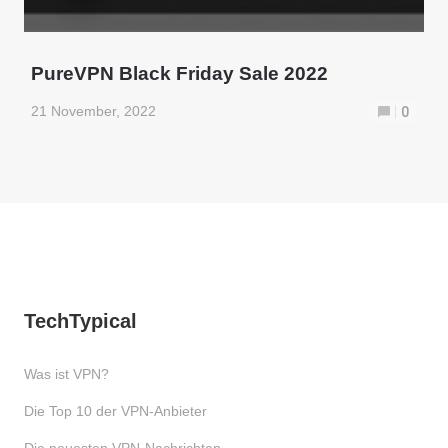
PureVPN Black Friday Sale 2022
21 November, 2022
0
TechTypical
Was ist VPN?
Die Top 10 der VPN-Anbieter