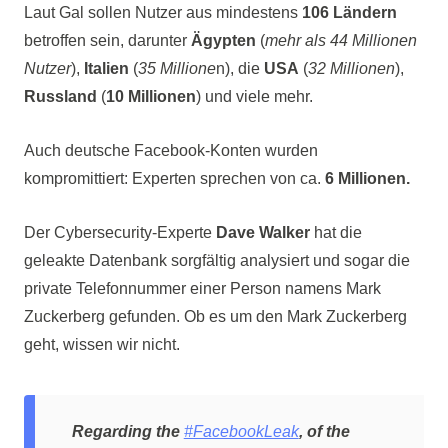
Laut Gal sollen Nutzer aus mindestens
106 Ländern
betroffen sein, darunter
Ägypten
(
mehr als 44 Millionen
Nutzer
),
Italien
(
35 Millione
n), die
USA
(
32 Millionen
),
Russland
(
10 Millionen
) und viele mehr.
Auch deutsche Facebook-Konten wurden
kompromittiert: Experten sprechen von ca.
6 Millionen.
Der Cybersecurity-Experte
Dave Walker
hat die
geleakte Datenbank sorgfältig analysiert und sogar die
private Telefonnummer einer Person namens Mark
Zuckerberg gefunden. Ob es um den Mark Zuckerberg
geht, wissen wir nicht.
Regarding the
#FacebookLeak
, of the