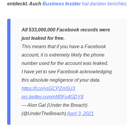
entdeckt. Auch
Business Insider
hat darüber berichtet
.
All 533,000,000 Facebook records were
just leaked for free.
This means that if you have a Facebook
account, it is extremely likely the phone
number used for the account was leaked.
I have yet to see Facebook acknowledging
this absolute negligence of your data.
https://t.co/ysGCPZm5U3
pic.twitter.com/nM0Fu4GDY8
— Alon Gal (Under the Breach)
(@UnderTheBreach)
April 3, 2021