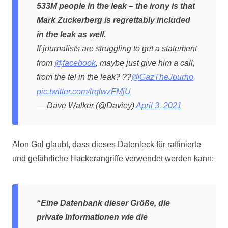
533M people in the leak – the irony is that
Mark Zuckerberg is regrettably included
in the leak as well.
If journalists are struggling to get a statement
from
@facebook
, maybe just give him a call,
from the tel in the leak? ??
@GazTheJourno
pic.twitter.com/lrqlwzFMjU
— Dave Walker (@Daviey)
April 3, 2021
Alon Gal glaubt, dass dieses Datenleck für raffinierte
und gefährliche Hackerangriffe verwendet werden kann:
“Eine Datenbank dieser Größe, die
private Informationen wie die