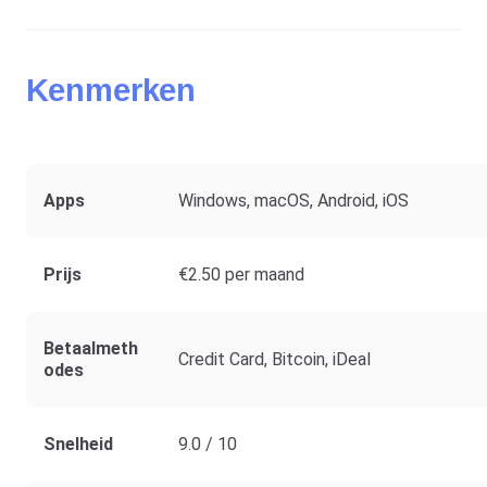
Kenmerken
Apps
Windows, macOS, Android, iOS
Prijs
€2.50 per maand
Betaalmeth
Credit Card, Bitcoin, iDeal
Odes
Snelheid
9.0 / 10