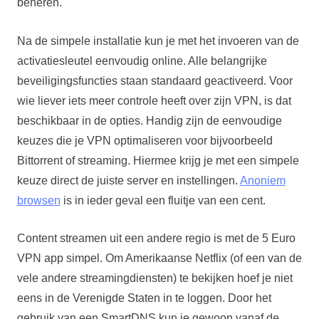
beheren.
Na de simpele installatie kun je met het invoeren van de
activatiesleutel eenvoudig online. Alle belangrijke
beveiligingsfuncties staan standaard geactiveerd. Voor
wie liever iets meer controle heeft over zijn VPN, is dat
beschikbaar in de opties. Handig zijn de eenvoudige
keuzes die je VPN optimaliseren voor bijvoorbeeld
Bittorrent of streaming. Hiermee krijg je met een simpele
keuze direct de juiste server en instellingen.
Anoniem
browsen
is in ieder geval een fluitje van een cent.
Content streamen uit een andere regio is met de 5 Euro
VPN app simpel. Om Amerikaanse Netflix (of een van de
vele andere streamingdiensten) te bekijken hoef je niet
eens in de Verenigde Staten in te loggen. Door het
gebruik van een SmartDNS kun je gewoon vanaf de