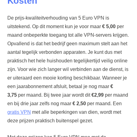
Kosten
De prijs-kwaliteitverhouding van 5 Euro VPN is
uitstekend. Op dit moment kun je voor maar
€ 5,00
per
maand onbeperkte toegang tot alle VPN-servers krijgen.
Opvallend is dat het bedrijf geen maximum stelt aan het
aantal tegelijk verbonden apparaten. Je kunt dus met
praktisch het hele huishouden tegelijkertijd veilig online
zijn. Voor wie zich langer wil verbinden aan de dienst, is
er uiteraard een mooie korting beschikbaar. Wanneer je
een jaarabonnement afsluit, betaal je nog maar
€
3,75
per maand. Bij twee jaar wordt dit
€2,99
per maand
en bij drie jaar zelfs nog maar
€ 2,50
per maand. Een
gratis VPN
met alle beperkingen van dien, wordt met
deze prijzen praktisch buitenspel gezet.