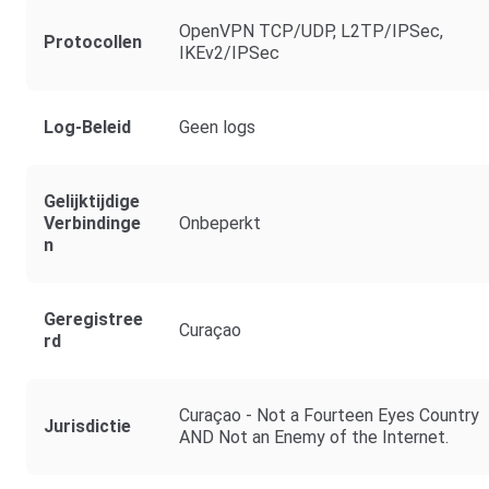
OpenVPN TCP/UDP, L2TP/IPSec,
Protocollen
IKEv2/IPSec
Log-Beleid
Geen logs
Gelijktijdige
Verbindinge
Onbeperkt
N
Geregistree
Curaçao
Rd
Curaçao - Not a Fourteen Eyes Country
Jurisdictie
AND Not an Enemy of the Internet.