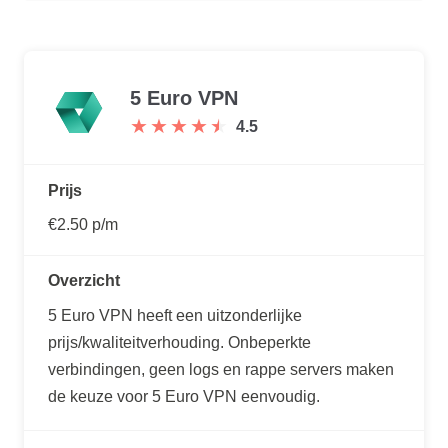
5 Euro VPN
★
★
★
★
★
★
★
★
★
★
4.5
Prijs
€2.50 p/m
Overzicht
5 Euro VPN heeft een uitzonderlijke
prijs/kwaliteitverhouding. Onbeperkte
verbindingen, geen logs en rappe servers maken
de keuze voor 5 Euro VPN eenvoudig.