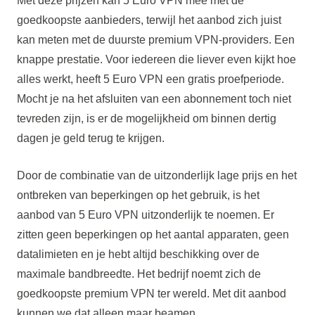
Met deze prijzen kan 5 Euro VPN mee met de
goedkoopste aanbieders, terwijl het aanbod zich juist
kan meten met de duurste premium VPN-providers. Een
knappe prestatie. Voor iedereen die liever even kijkt hoe
alles werkt, heeft 5 Euro VPN een gratis proefperiode.
Mocht je na het afsluiten van een abonnement toch niet
tevreden zijn, is er de mogelijkheid om binnen dertig
dagen je geld terug te krijgen.
Door de combinatie van de uitzonderlijk lage prijs en het
ontbreken van beperkingen op het gebruik, is het
aanbod van 5 Euro VPN uitzonderlijk te noemen. Er
zitten geen beperkingen op het aantal apparaten, geen
datalimieten en je hebt altijd beschikking over de
maximale bandbreedte. Het bedrijf noemt zich de
goedkoopste premium VPN ter wereld. Met dit aanbod
kunnen we dat alleen maar beamen.