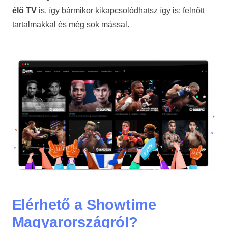
élő TV
is, így bármikor kikapcsolódhatsz így is: felnőtt
tartalmakkal és még sok mással.
Elérhető a Showtime
Magyarországról?