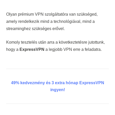
Olyan prémium VPN szolgáltatóra van szükséged,
amely rendelkezik mind a technológiával, mind a
streaminghez szükséges erővel.
Komoly tesztelés után arra a következtetésre jutottunk,
hogy a
ExpressVPN
a legjobb VPN erre a feladatra.
49% kedvezmény és 3 extra hónap ExpressVPN
ingyen!