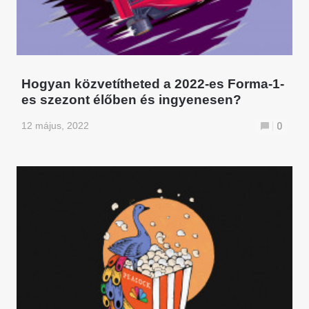
Hogyan közvetítheted a 2022-es Forma-1-
es szezont élőben és ingyenesen?
12 május, 2022
0