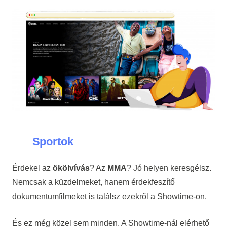
Sportok
Érdekel az
ökölvívás
? Az
MMA
? Jó helyen keresgélsz.
Nemcsak a küzdelmeket, hanem érdekfeszítő
dokumentumfilmeket is találsz ezekről a Showtime-on.
És ez még közel sem minden. A Showtime-nál elérhető