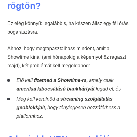
rögtön?
Ez elég könnyű: legalábbis, ha készen állsz egy fél órás
bogarászásra.
Ahhoz, hogy megtapasztalhass mindent, amit a
Showtime kínál (ami hónapokig a képernyőhöz ragaszt
majd), két problémát kell megoldanod:
Elő kell
fizetned a Showtime-ra
, amely csak
amerikai kibocsátású bankkártyát
fogad el, és
Meg kell kerülnöd a
streaming szolgáltatás
geoblokkjait
, hogy ténylegesen hozzáférhess a
platformhoz.