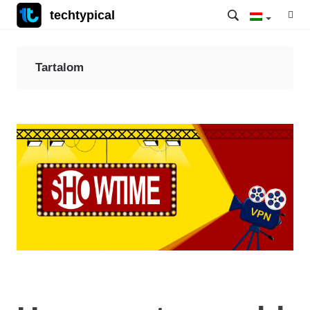
techtypical
Tartalom