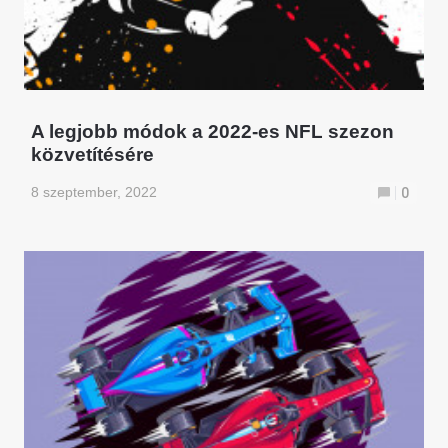
A legjobb módok a 2022-es NFL szezon
közvetítésére
8 szeptember, 2022
0