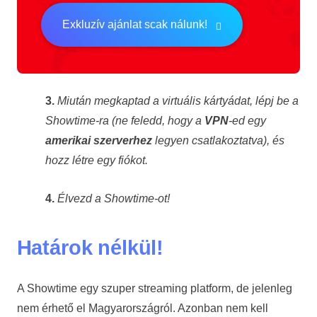
Exkluzív ajánlat scak nálunk!
3.
Miután megkaptad a virtuális kártyádat, lépj be a
Showtime-ra (ne feledd, hogy a
VPN
-ed egy
amerikai szerverhez
legyen csatlakoztatva), és
hozz létre egy fiókot.
4.
Élvezd a Showtime-ot!
Határok nélkül!
A Showtime egy szuper streaming platform, de jelenleg
nem érhető el Magyarországról. Azonban nem kell