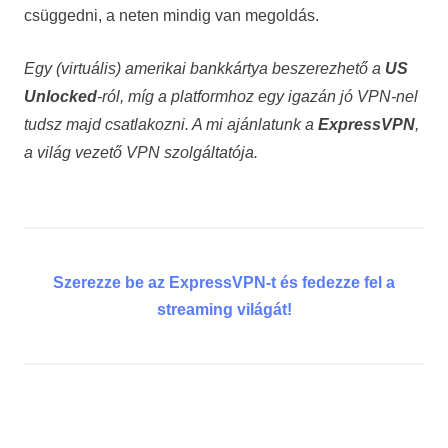
csüggedni, a neten mindig van megoldás.
Egy (virtuális) amerikai bankkártya beszerezhető a
US
Unlocked
-ról, míg a platformhoz egy igazán jó VPN-nel
tudsz majd csatlakozni. A mi ajánlatunk a
ExpressVPN
,
a világ vezető VPN szolgáltatója.
Szerezze be az ExpressVPN-t és fedezze fel a
streaming világát!