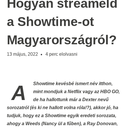
Hogyan streameld
a Showtime-ot
Magyarországról?
13 május, 2022
4
perc elolvasni
A Showtime kevésbé ismert név itthon,
mint mondjuk a Netflix vagy az HBO GO,
de ha hallottunk már a Dexter nevű
sorozatról (és ki ne hallott volna róla!?), akkor jó, ha
tudjuk, hogy ez a Showtime egyik eredeti sorozata,
ahogy a Weeds (Nancy ül a fűben), a Ray Donovan,