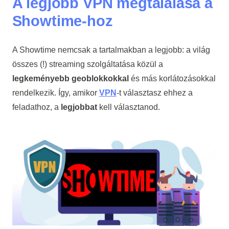
A legjobb VPN megtalálása a
Showtime-hoz
A Showtime nemcsak a tartalmakban a legjobb: a világ
összes (!) streaming szolgáltatása közül a
legkeményebb geoblokkokkal
és más korlátozásokkal
rendelkezik. Így, amikor
VPN
-t választasz ehhez a
feladathoz, a
legjobbat
kell választanod.