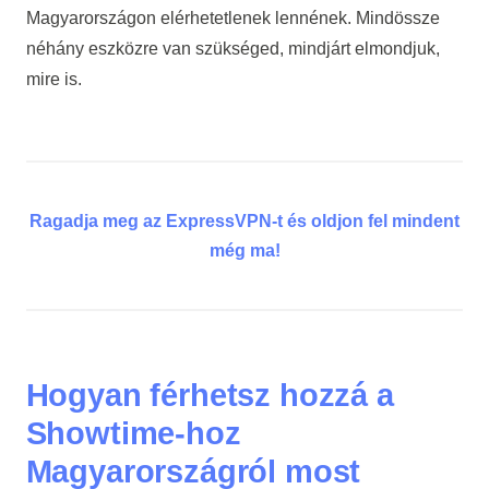
Magyarországon elérhetetlenek lennének. Mindössze
néhány eszközre van szükséged, mindjárt elmondjuk,
mire is.
Ragadja meg az ExpressVPN-t és oldjon fel mindent
még ma!
Hogyan férhetsz hozzá a
Showtime-hoz
Magyarországról most