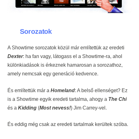
Sorozatok
A Showtime sorozatok közül már említettük az eredeti
Dexter
: ha fan vagy, látogass el a Showtime-ra, ahol
különkiadások is érkeznek hamarosan a sorozathoz,
amely nemcsak egy generáció kedvence.
És említettük már a
Homeland
: A belső ellenséget? Ez
is a Showtime egyik eredeti tartalma, ahogy a
The Chi
és a
Kidding
(
Most nevess!
) Jim Carrey-vel.
És eddig még csak az eredeti tartalmak kerültek szóba.