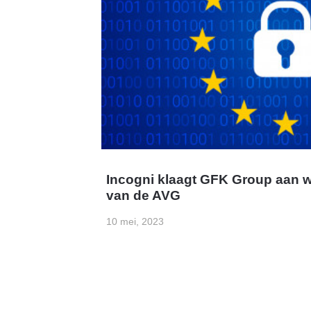
Incogni klaagt GFK Group aan w
van de AVG
10 mei, 2023