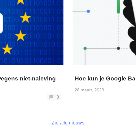
egens niet-naleving
Hoe kun je Google Bar
28 maart, 2023
0
Zie alle nieuws