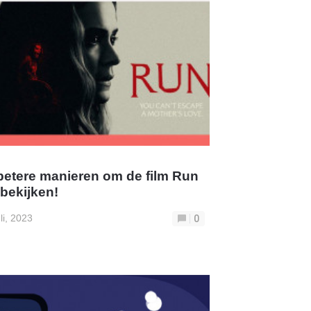
betere manieren om de film Run
 bekijken!
uli, 2023
0