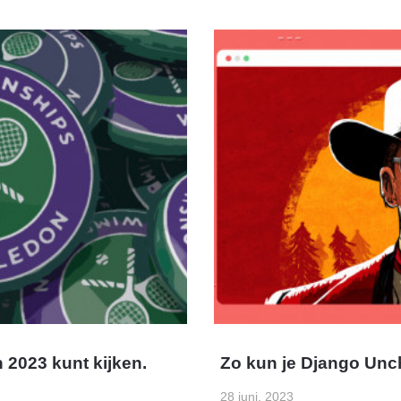
n 2023 kunt kijken.
Zo kun je Django Unch
28 juni, 2023