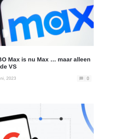
O Max is nu Max … maar alleen
 de VS
uni, 2023
0