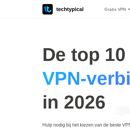
techtypical
Gratis VPN
De top 1
VPN-verb
in 2026
Hulp nodig bij het kiezen van de beste VP