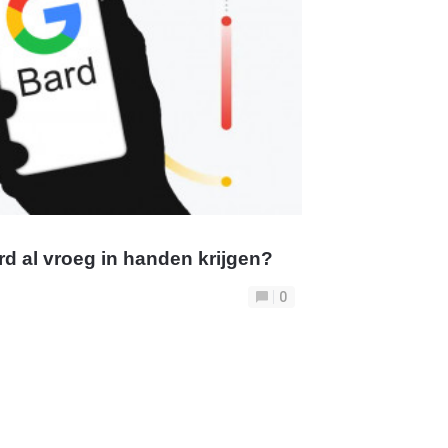
d al vroeg in handen krijgen?
0