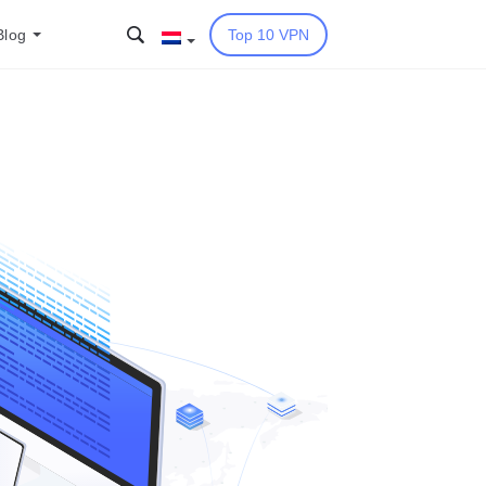
Blog
Top 10 VPN