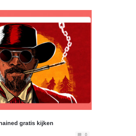
ained gratis kijken
0