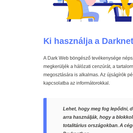
Ki használja a Darknet
A Dark Web böngésző tevékenysége népsze
megkerüljék a hálózati cenzúrát, a tartalom
megosztására is alkalmas. Az újságírók pé
kapcsolatba az informátorokkal.
Lehet, hogy meg fog lepődni, 
arra használják, hogy a blokko
totalitárius országokban. A cég