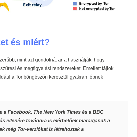
et és miért?
rűbb, mint azt gondolná: arra használják, hogy
szűrési és megfigyelési rendszereket. Emellett fájlok
ldául a Tor böngészőn keresztül gyakran lépnek
de a Facebook, The New York Times és a BBC
lás ellenére továbbra is elérhetőek maradjanak a
ek még Tor-verziókat is létrehoztak a