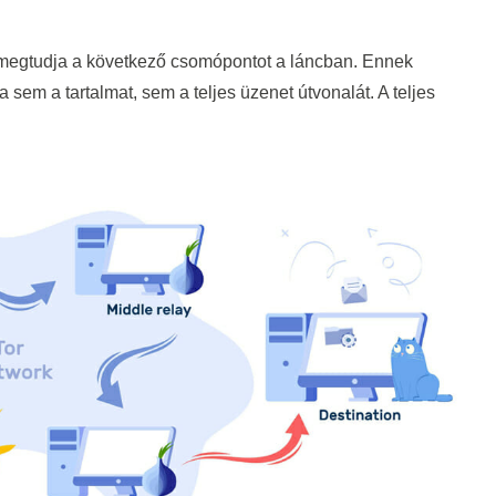
y megtudja a következő csomópontot a láncban. Ennek
sem a tartalmat, sem a teljes üzenet útvonalát. A teljes