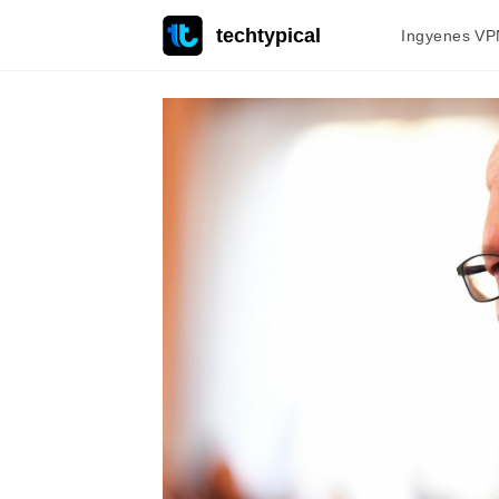
techtypical
Ingyenes VP