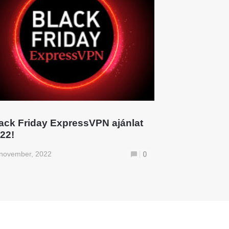
ack Friday ExpressVPN ajánlat
22!
 november, 2022
0