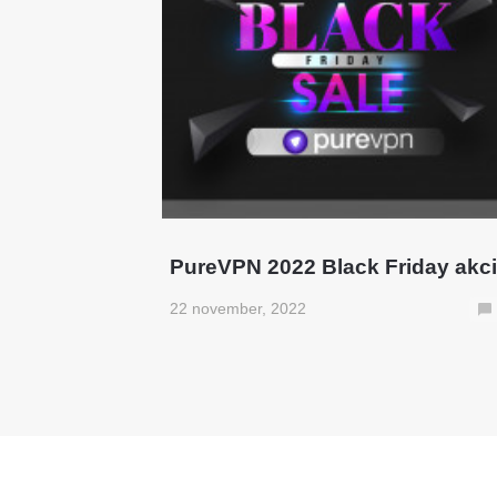
PureVPN 2022 Black Friday akci
22 november, 2022