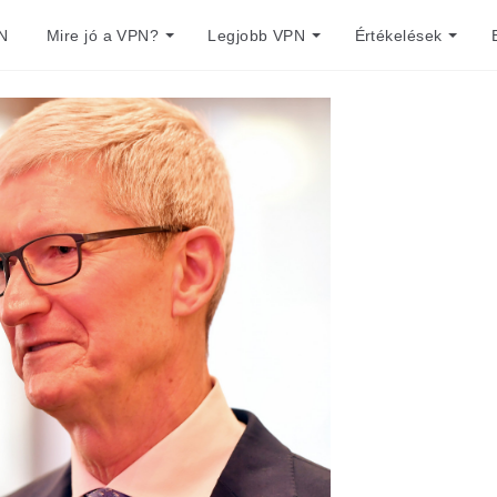
N
Mire jó a VPN?
Legjobb VPN
Értékelések