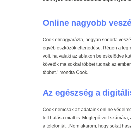
Online nagyobb veszél
Cook elmagyarázta, hogyan sodorta veszély
egyéb eszközök elterjedése. Régen a legr
volt, ha valaki az ablakon beleskelődve ku
követők ma sokkal többet tudnak az emberr
többet.” mondta Cook.
Az egészség a digitáli
Cook nemcsak az adataink online védelme 
tett hatása miatt is. Meglepő volt számára,
a telefonját. „Nem akarom, hogy sokat has