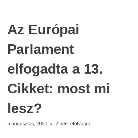
Az Európai
Parlament
elfogadta a 13.
Cikket: most mi
lesz?
6 augusztus, 2021
2
perc elolvasni