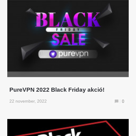
PureVPN 2022 Black Friday akció!
22 november, 2022
0