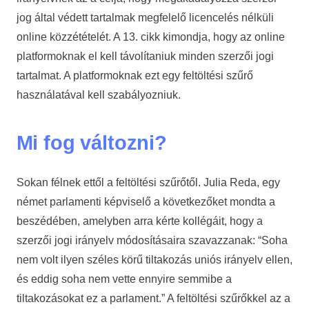
jog által védett tartalmak megfelelő licencelés nélküli
online közzétételét. A 13. cikk kimondja, hogy az online
platformoknak el kell távolítaniuk minden szerzői jogi
tartalmat. A platformoknak ezt egy feltöltési szűrő
használatával kell szabályozniuk.
Mi fog változni?
Sokan félnek ettől a feltöltési szűrőtől. Julia Reda, egy
német parlamenti képviselő a következőket mondta a
beszédében, amelyben arra kérte kollégáit, hogy a
szerzői jogi irányelv módosításaira szavazzanak: “Soha
nem volt ilyen széles körű tiltakozás uniós irányelv ellen,
és eddig soha nem vette ennyire semmibe a
tiltakozásokat ez a parlament.” A feltöltési szűrőkkel az a