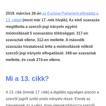
2019. március 26-án
az Európai Parlament elfogadta a
13. cikket
(most már 17.-nek hívják). Az első szavazás
megtiltotta a szerzői jogi irányelv egyéni
módosításait 5 szavazatos többséggel. 317-en
szavaztak ellene, 312-en mellette. A második
szavazás hivatalossá tette a módosítások nélküli
szerzői jogi irányelv elfogadását: 348-an szavaztak
mellette, és csak 274-en ellene.
Mi a 13. cikk?
A 13. cikk (immár 17. cikk) a digitális egységes piacon a
szerzői jogról szóló uniós irányelv része. Ennek az
irányelvnek az a célja, hogy megakadályozza szerzői