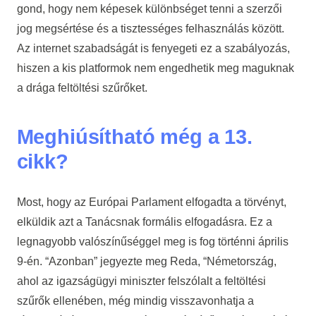
gond, hogy nem képesek különbséget tenni a szerzői
jog megsértése és a tisztességes felhasználás között.
Az internet szabadságát is fenyegeti ez a szabályozás,
hiszen a kis platformok nem engedhetik meg maguknak
a drága feltöltési szűrőket.
Meghiúsítható még a 13.
cikk?
Most, hogy az Európai Parlament elfogadta a törvényt,
elküldik azt a Tanácsnak formális elfogadásra. Ez a
legnagyobb valószínűséggel meg is fog történni április
9-én. “Azonban” jegyezte meg Reda, “Németország,
ahol az igazságügyi miniszter felszólalt a feltöltési
szűrők ellenében, még mindig visszavonhatja a