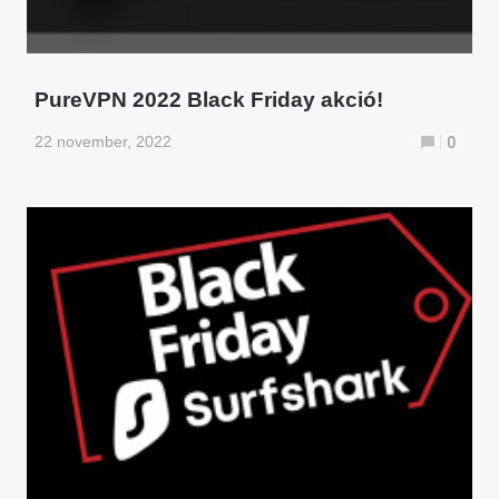
PureVPN 2022 Black Friday akció!
22 november, 2022
0