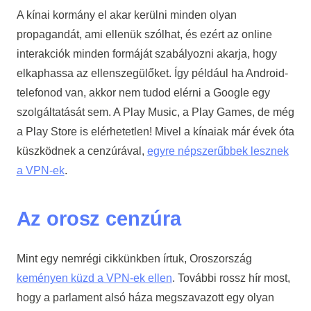
A kínai kormány el akar kerülni minden olyan
propagandát, ami ellenük szólhat, és ezért az online
interakciók minden formáját szabályozni akarja, hogy
elkaphassa az ellenszegülőket. Így például ha Android-
telefonod van, akkor nem tudod elérni a Google egy
szolgáltatását sem. A Play Music, a Play Games, de még
a Play Store is elérhetetlen! Mivel a kínaiak már évek óta
küszködnek a cenzúrával,
egyre népszerűbbek lesznek
a VPN-ek
.
Az orosz cenzúra
Mint egy nemrégi cikkünkben írtuk, Oroszország
keményen küzd a VPN-ek ellen
. További rossz hír most,
hogy a parlament alsó háza megszavazott egy olyan