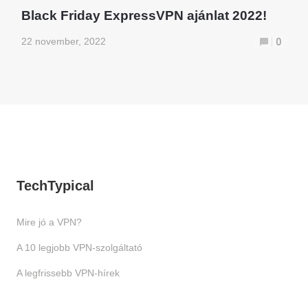
Black Friday ExpressVPN ajánlat 2022!
22 november, 2022
0
TechTypical
Mire jó a VPN?
A 10 legjobb VPN-szolgáltató
A legfrissebb VPN-hírek