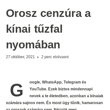
Orosz cenzúra a
kínai tűzfal
nyomában
27 október, 2021
2
perc elolvasni
Google, WhatsApp, Telegram és
YouTube. Ezek biztos mindennapi
nevek a te életedben, azonban a kínaiak
számára sajnos nem. És most úgy tűnik, hamarosan
az oroszok számára sem. Nézzük meg