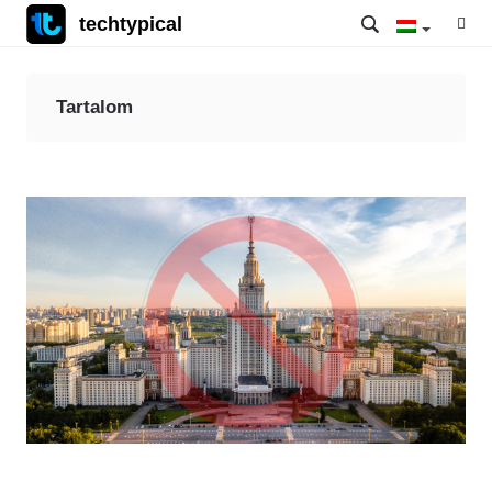
techtypical
Tartalom