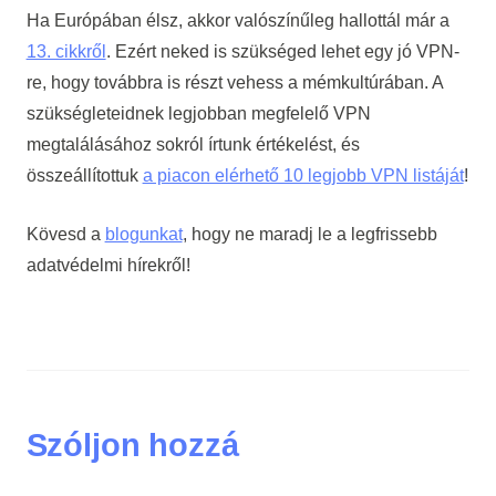
Ha Európában élsz, akkor valószínűleg hallottál már a
13. cikkről
. Ezért neked is szükséged lehet egy jó VPN-
re, hogy továbbra is részt vehess a mémkultúrában. A
szükségleteidnek legjobban megfelelő VPN
megtalálásához sokról írtunk értékelést, és
összeállítottuk
a piacon elérhető 10 legjobb VPN listáját
!
Kövesd a
blogunkat
, hogy ne maradj le a legfrissebb
adatvédelmi hírekről!
Szóljon hozzá