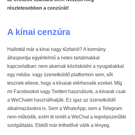
részletesebben a cenzúrát!
A kínai cenzúra
Hallottál már a kínai nagy tűzfalról? A kormány
állaspontja egyértelmű a netes tartalmakkal
kapcsolatban: nem akarnak közösködni a nyugatiakkal
egy média- vagy üzenetküldő platformon sem, sőt
tesznek ellene, hogy a kínaiak elérhessék ezeket. Míg
mi Facebookot vagy Twittert használunk, a kínaiak csak
a WeChatet használhatják. Ez igaz az üzenetküldő
alkalmazásokra is. Sem a WhatsApp, sem a Telegram
nem működik, ezért itt ismét a WeChat a legnépszerűbb
szolgáltatás. Ebből már érthetővé válik a lényeg.