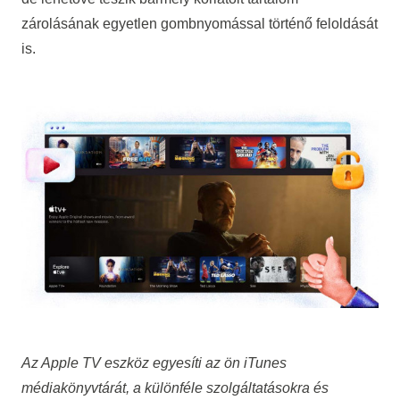
zárolásának egyetlen gombnyomással történő feloldását
is.
Az Apple TV eszköz egyesíti az ön iTunes
médiakönyvtárát, a különféle szolgáltatásokra és