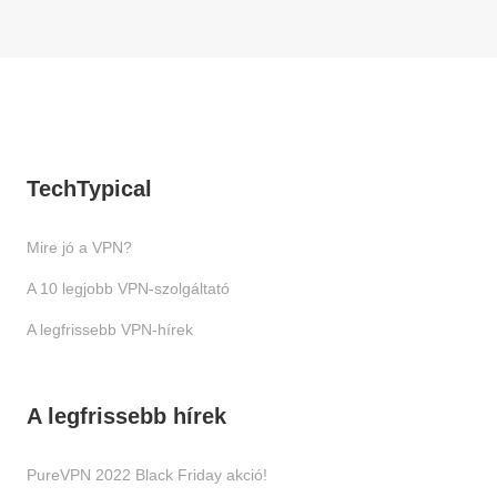
TechTypical
Mire jó a VPN?
A 10 legjobb VPN-szolgáltató
A legfrissebb VPN-hírek
A legfrissebb hírek
PureVPN 2022 Black Friday akció!