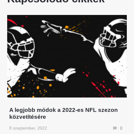
A legjobb módok a 2022-es NFL szezon
közvetítésére
8 szeptember, 2022
0