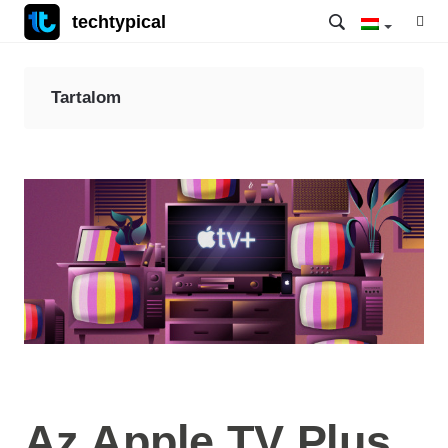
techtypical
Tartalom
Az Apple TV Plus