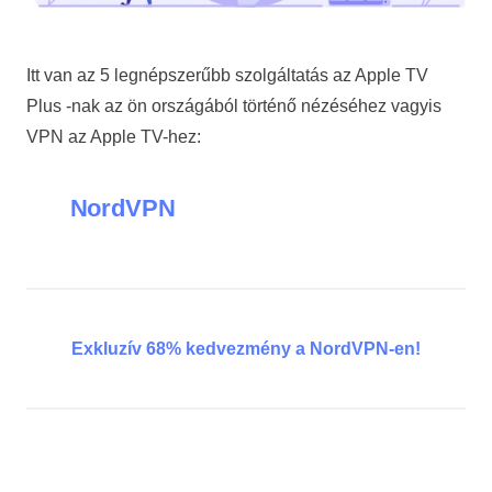
Itt van az 5 legnépszerűbb szolgáltatás az Apple TV
Plus -nak az ön országából történő nézéséhez vagyis
VPN az Apple TV-hez
:
NordVPN
Exkluzív 68% kedvezmény a NordVPN-en!