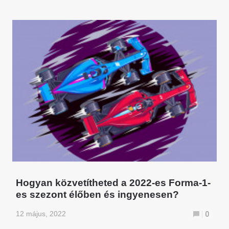
Hogyan közvetítheted a 2022-es Forma-1-
es szezont élőben és ingyenesen?
12 május, 2022
0