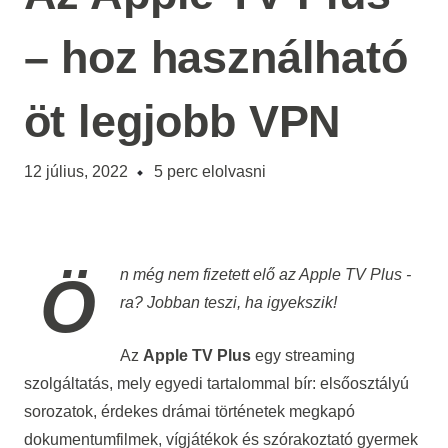
– hoz használható
öt legjobb VPN
12 július, 2022
5
perc elolvasni
Ön még nem fizetett elő az
Apple TV Plus
-
ra? Jobban teszi, ha igyekszik!
Az
Apple TV Plus
egy streaming
szolgáltatás, mely egyedi tartalommal bír: elsőosztályú
sorozatok, érdekes drámai történetek megkapó
dokumentumfilmek, vígjátékok és szórakoztató gyermek