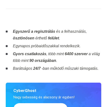
Egyszerű a regisztrálás
és a felhasználás,
ösztönösen
érthető
felület
.
Egynapos próbaidőszakkal rendelkezik.
Gyors csatlakozás
, több mint
6400 szerver
a világ
több mint
90 országában
.
Barátságos
24/7
-ban működő műszaki támogatás.
CyberGhost
Nagy sebesség és alacsony ár egyben!