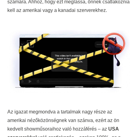
számára. Ahhoz, hogy ezt meglássa, önnek csatlakoznia
kell az amerikai vagy a kanadai szerverekhez.
Az igazat megmondva a tartalmak nagy része az
amerikai nézőközönségnek van szánva, ezért az ön
kedvelt showműsoraihoz való hozzáférés – az
USA