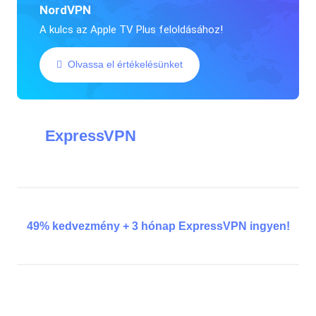
NordVPN
A kulcs az Apple TV Plus feloldásához!
Olvassa el értékelésünket
ExpressVPN
49% kedvezmény + 3 hónap ExpressVPN ingyen!