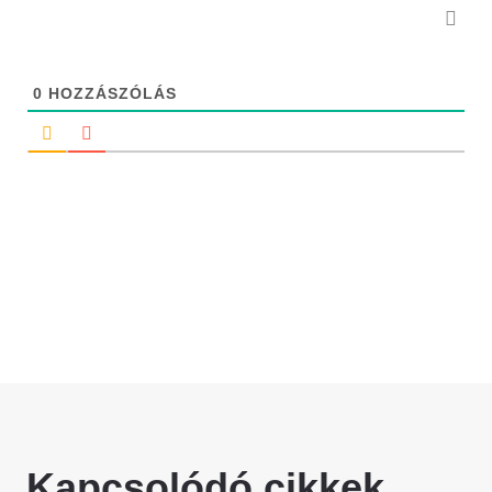
0
HOZZÁSZÓLÁS
Kapcsolódó cikkek