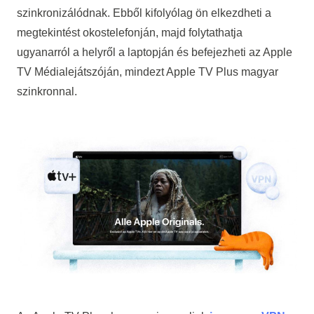
szinkronizálódnak. Ebből kifolyólag ön elkezdheti a
megtekintést okostelefonján, majd folytathatja
ugyanarról a helyről a laptopján és befejezheti az Apple
TV Médialejátszóján, mindezt
Apple TV Plus magyar
szinkronnal
.