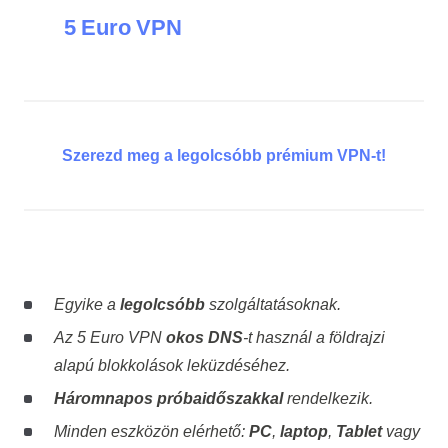
5 Euro VPN
Szerezd meg a legolcsóbb prémium VPN-t!
Egyike a
legolcsóbb
szolgáltatásoknak.
Az 5 Euro VPN
okos DNS
-t használ a földrajzi
alapú blokkolások leküzdéséhez.
Háromnapos próbaidőszakkal
rendelkezik.
Minden eszközön elérhető:
PC
,
laptop
,
Tablet
vagy