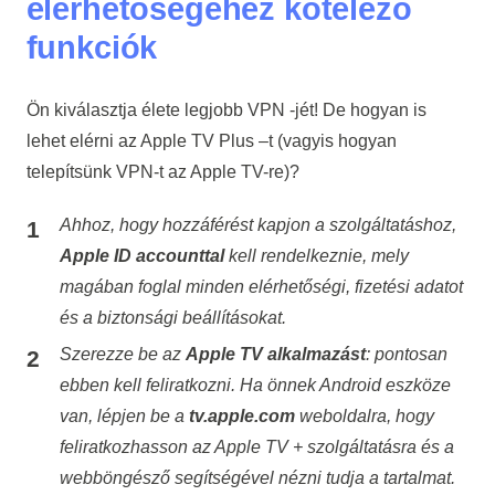
elérhetőségéhez kötelező
funkciók
Ön kiválasztja élete legjobb VPN -jét! De hogyan is
lehet elérni az Apple TV Plus –t (vagyis
hogyan
telepítsünk VPN-t az Apple TV-re
)?
Ahhoz, hogy hozzáférést kapjon a szolgáltatáshoz,
Apple ID accounttal
kell rendelkeznie, mely
magában foglal minden elérhetőségi, fizetési adatot
és a biztonsági beállításokat.
Szerezze be az
Apple TV alkalmazást
: pontosan
ebben kell feliratkozni. Ha önnek Android eszköze
van, lépjen be a
tv.apple.com
weboldalra, hogy
feliratkozhasson az Apple TV + szolgáltatásra és a
webböngésző segítségével nézni tudja a tartalmat.