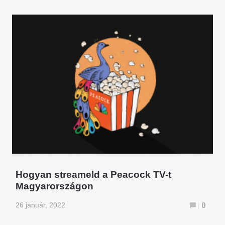
Hogyan streameld a Peacock TV-t
Magyarországon
26 január, 2022
0