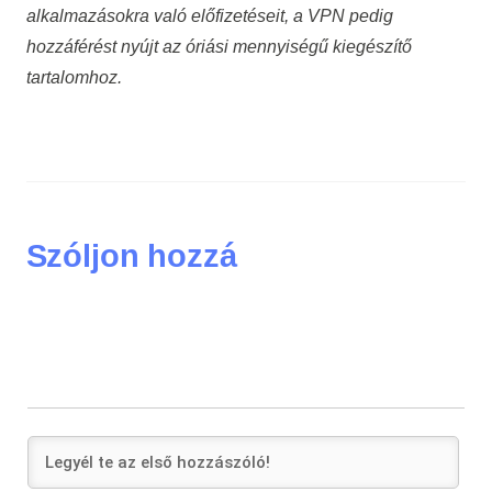
alkalmazásokra való előfizetéseit, a VPN pedig
hozzáférést nyújt az óriási mennyiségű kiegészítő
tartalomhoz.
Szóljon hozzá