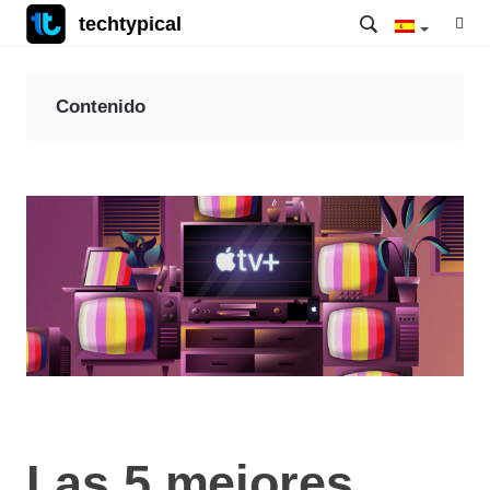
techtypical
Contenido
Las 5 mejores