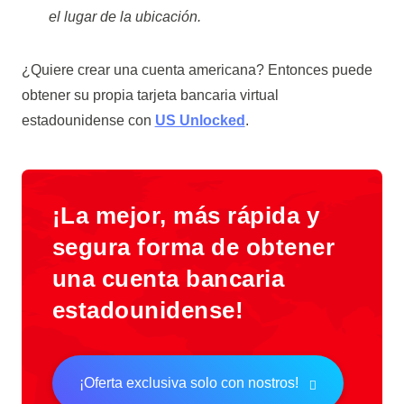
el lugar de la ubicación.
¿Quiere crear una cuenta americana? Entonces puede
obtener su propia tarjeta bancaria virtual
estadounidense con
US Unlocked
.
¡La mejor, más rápida y
segura forma de obtener
una cuenta bancaria
estadounidense!
¡Oferta exclusiva solo con nostros!