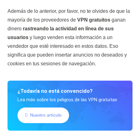
Además de lo anterior, por favor, no te olvides de que la
mayoría de los proveedores de
VPN gratuitos
ganan
dinero
rastreando la actividad en línea de sus
usuarios
y luego venden esta información a un
vendedor que esté interesado en estos datos. Eso
significa que pueden insertar anuncios no deseados y
cookies en tus sesiones de navegación.
¿Todavía no está convencido?
Lea más sobre los peligros de las VPN gratuitas
Nuestro artículo