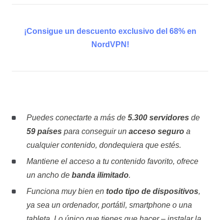
¡Consigue un descuento exclusivo del 68% en
NordVPN!
Puedes conectarte a más de
5.300 servidores
de
59 países
para conseguir un
acceso seguro
a
cualquier contenido, dondequiera que estés.
Mantiene el acceso a tu contenido favorito, ofrece
un ancho de
banda ilimitado
.
Funciona muy bien en
todo tipo de dispositivos
,
ya sea un ordenador, portátil, smartphone o una
tableta. Lo único que tienes que hacer – instalar la