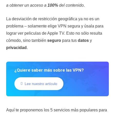
a obtener un acceso a
100%
del contenido
.
La desviación de restricción geográfica ya no es un
problema – solamente elige
VPN segura
y úsala para
lograr ver
peliculas de Apple TV
. Esto no sólo resulta
cómodo, sino también
seguro
para tus
datos
y
privacidad
.
¿Quiere saber más sobre las VPN?
Lee nuestro artículo
Aquí te proponemos los 5 servicios más populares para