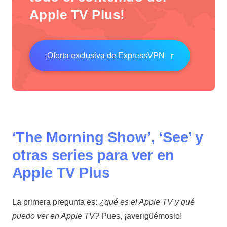
Apple TV Plus!
¡Oferta exclusiva de ExpressVPN
‘The Morning Show’, ‘See’ y
otras series para ver en
Apple TV Plus
La primera pregunta es:
¿
qué es el Apple TV
y
qué
puedo ver en Apple TV
?
Pues, ¡averigüémoslo!