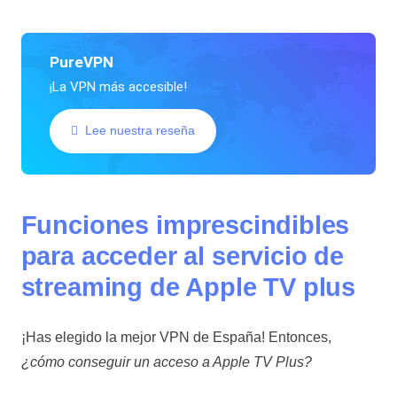
PureVPN
¡La VPN más accesible!
Lee nuestra reseña
Funciones imprescindibles
para acceder al servicio de
streaming de Apple TV plus
¡Has elegido la mejor
VPN de España
! Entonces,
¿cómo conseguir un acceso a Apple TV Plus?