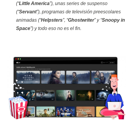
(“
Little America
”), unas series de suspenso
(“
Servant
”), programas de televisión preescolares
animadas (“
Helpsters
”, “
Ghostwriter
” y “
Snoopy in
Space
”) y todo eso no es el fin.