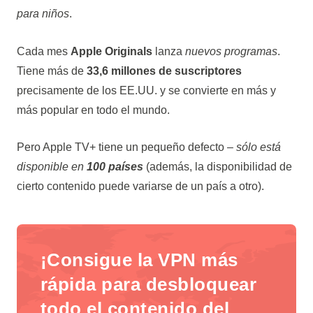
para niños
.
Cada mes
Apple Originals
lanza
nuevos programas
.
Tiene más de
33,6 millones de suscriptores
precisamente de los EE.UU.
y se convierte en más y
más popular en todo el mundo.
Pero
Apple TV+
tiene un pequeño defecto –
sólo está
disponible en
100 países
(además, la disponibilidad de
cierto contenido puede variarse de un país a otro).
¡Consigue la VPN más
rápida para desbloquear
todo el contenido del