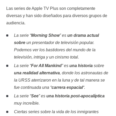
Las
series de Apple
TV Plus son completamente
diversas y han sido diseñados para diversos grupos de
audiencia.
La serie “
Morning Show
” es
un drama actual
sobre
un presentador de televisión popular.
Podemos ver los bastidores del mundo de la
televisión, intriga y un cinismo total.
La serie “
For All Mankind
” es
una historia
sobre
una realidad alternativa
, donde los astronautas de
la URSS aterrizaron en la luna y de tal manera se
fue continuada una “
carrera espacial
“.
La serie “
See
” es
una historia post-apocalíptica
muy increíble.
Ciertas series sobre la vida de los inmigrantes