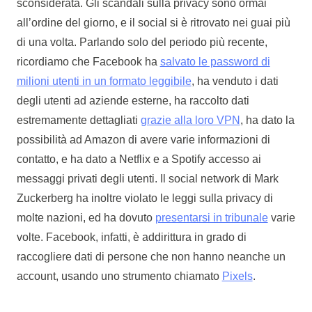
sconsiderata. Gli scandali sulla privacy sono ormai
all’ordine del giorno, e il social si è ritrovato nei guai più
di una volta. Parlando solo del periodo più recente,
ricordiamo che Facebook ha
salvato le password di
milioni utenti in un formato leggibile
, ha venduto i dati
degli utenti ad aziende esterne, ha raccolto dati
estremamente dettagliati
grazie alla loro VPN
, ha dato la
possibilità ad Amazon di avere varie informazioni di
contatto, e ha dato a Netflix e a Spotify accesso ai
messaggi privati degli utenti. Il social network di Mark
Zuckerberg ha inoltre violato le leggi sulla privacy di
molte nazioni, ed ha dovuto
presentarsi in tribunale
varie
volte. Facebook, infatti, è addirittura in grado di
raccogliere dati di persone che non hanno neanche un
account, usando uno strumento chiamato
Pixels
.