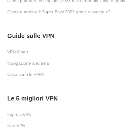
Come guardare la stagione 2023 della Formula 1 live e gratis
Come guardare il Super Bowl 2023 gratis e ovunque?
Guide sulle VPN
VPN Gratis
Navigazione anonima
Cosa sono le VPN?
Le 5 migliori VPN
ExpressVPN
NordVPN