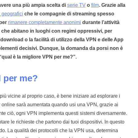
vere una più ampia scelta di
serie TV
o
film
. Grazie alla
 geografici
che le compagnie di streaming spesso
 per
rimanere completamente anonimi
durante l’attività
 che abitano in luoghi con regimi oppressivi, per
 download o la facilità di utilizzo della VPN e delle App
elementi decisivi. Dunque, la domanda da porsi non è
 “qual è la migliore VPN
per me
?”.
N per me?
iù vicine al proprio caso, è bene iniziare ad esplorare i
acy online sarà aumentata quando usi una VPN, grazie ai
ante ciò, ogni VPN implementa questi sistemi diversamente.
ptare le richieste che partono dai tuoi dispositivi. In questo
do. La qualità dei protocolli che la VPN usa, determina