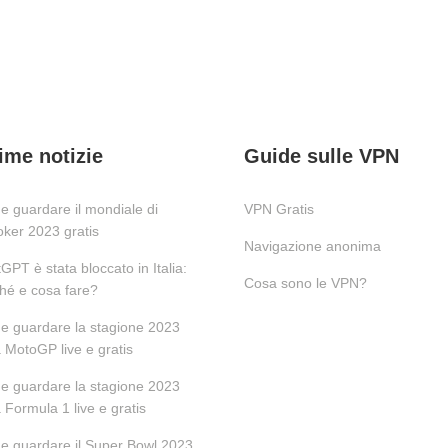
ime notizie
Guide sulle VPN
 guardare il mondiale di
VPN Gratis
ker 2023 gratis
Navigazione anonima
GPT è stata bloccato in Italia:
Cosa sono le VPN?
hé e cosa fare?
 guardare la stagione 2023
a MotoGP live e gratis
 guardare la stagione 2023
a Formula 1 live e gratis
 guardare il Super Bowl 2023