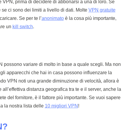
 VPN, prima di decidere di abbonarsi a una di loro. Se
 se ci sono dei limiti a livello di dati. Molte
VPN gratuite
caricare. Se per te l’
anonimato
è la cosa più importante,
are un
kill switch
.
N possono variare di molto in base a quale scegli. Ma non
 e gli apparecchi che hai in casa possono influenzare la
do VPN noti una grande diminuzione di velocità, allora è
 all’effettiva distanza geografica tra te e il server, anche la
ete del fornitore, è il fattore più importante. Se vuoi sapere
 la nostra lista delle
10 migliori VPN
!
N?