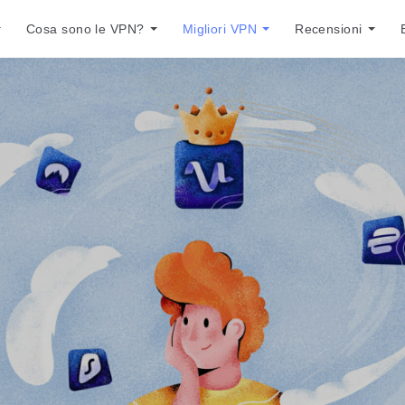
Cosa sono le VPN?
Migliori VPN
Recensioni