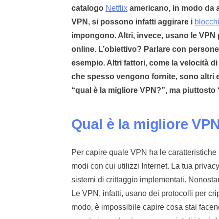
catalogo
Netflix
americano, in modo da a
VPN, si possono infatti aggirare i
blocchi
impongono. Altri, invece, usano le VPN
online. L’obiettivo? Parlare con persone
esempio. Altri fattori, come la velocità di
che spesso vengono fornite, sono altri 
“qual è la migliore VPN?”, ma piuttosto
Qual è la migliore VP
Per capire quale VPN ha le caratteristiche p
modi con cui utilizzi Internet. La tua priv
sistemi di crittaggio implementati. Nonost
Le VPN, infatti, usano dei protocolli per cri
modo, è impossibile capire cosa stai facen