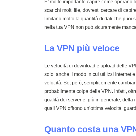
E’ molto importante capire come operano le
scarichi molti file, dovresti cercare di capire
limitano molto la quantità di dati che puoi s
nella tua VPN non può sicuramente manc
La VPN più veloce
Le velocità di download e upload delle VP
solo: anche il modo in cui utilizzi Internet
velocità. Se, però, semplicemente cambian
probabilmente colpa della VPN. Infatti, oltre
qualità dei server e, più in generale, della r
quali VPN offrono un’ottima velocità, guarda
Quanto costa una VP