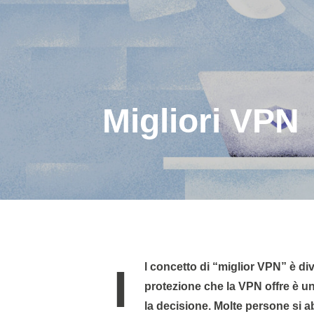
Migliori VPN
Il concetto di “miglior VPN” è diverso per tutti. Dipende dall’uso che ne farai. Il livello di
protezione che la VPN offre è un
la decisione. Molte persone si