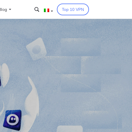
Blog
Top 10 VPN