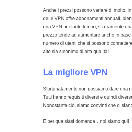
Anche i prezzi possono variare di molto, in
delle VPN offre abbonamenti annuali, biennal
una VPN per tanto tempo, sicuramente una d
prezzo tende ad aumentare anche in base al
numero di utenti che si possono connet
alto sia sinonimo di alta qualità!
La migliore VPN
Sfortunatamente non possiamo dare una ris
Tutti hanno requisiti diversi e quindi div
Nonostante ciò, siamo convinti che ci siano
E per qualsiasi domanda…noi siamo qui!