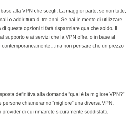
 base alla VPN che scegli. La maggior parte, se non tutte,
i o addirittura di tre anni. Se hai in mente di utilizzare
i queste opzioni ti farà risparmiare qualche soldo. Il
 supporto e ai servizi che la VPN offre, o in base al
tere contemporaneamente…ma non pensare che un prezzo
posta definitiva alla domanda “qual è la migliore VPN?”.
erse persone chiameranno “migliore” una diversa VPN.
 provider di cui rimarrete sicuramente soddisfatti.