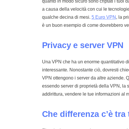
quanto in modo sicuro sono criptati i tuoi d
a causa della velocità con cui le tecnologie
qualche decina di mesi.
5 Euro VPN
, la p
è un buon esempio di come dovrebbero veni
Privacy e server VPN
Una VPN che ha un enorme quantitativo di
interessante. Nonostante ciò, dovresti chie
VPN ottengono i server da altre aziende. Qu
essendo server di proprietà della VPN, la so
addirittura, vendere le tue informazioni al m
Che differenza c’è tra