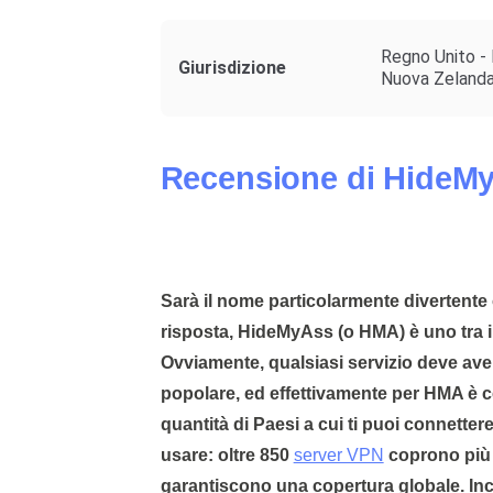
Regno Unito - 
Giurisdizione
Nuova Zelanda
Recensione di HideM
Sarà il nome particolarmente divertente o
risposta, HideMyAss (o HMA) è uno tra i 
Ovviamente, qualsiasi servizio deve ave
popolare, ed effettivamente per HMA è c
quantità di Paesi a cui ti puoi connettere
usare: oltre 850
server VPN
coprono più d
garantiscono una copertura globale. Inc