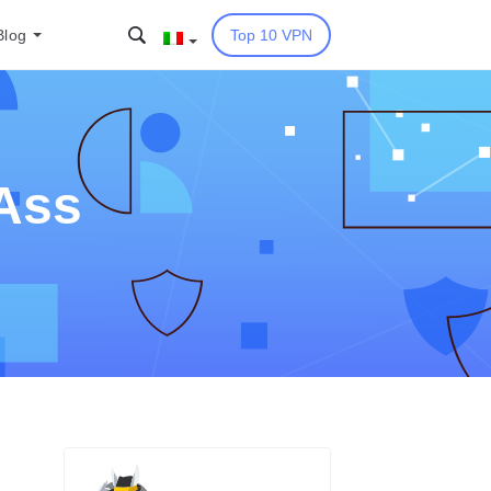
Blog
Top 10 VPN
Ass