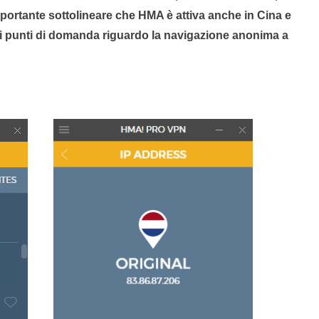
Importante sottolineare che HMA è attiva anche in Cina e
ei punti di domanda riguardo la navigazione anonima a