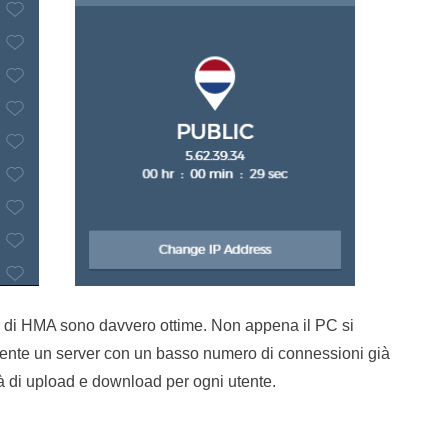
er di HMA sono davvero ottime. Non appena il PC si
nte un server con un basso numero di connessioni già
ità di upload e download per ogni utente.