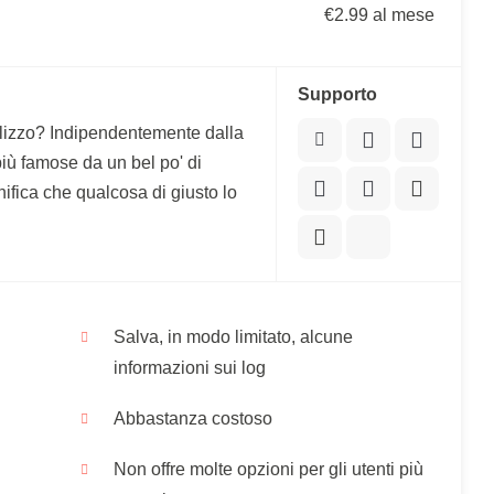
€2.99 al mese
Supporto
utilizzo? Indipendentemente dalla
ù famose da un bel po' di
ifica che qualcosa di giusto lo
Salva, in modo limitato, alcune
informazioni sui log
Abbastanza costoso
Non offre molte opzioni per gli utenti più