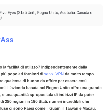
Five Eyes (Stati Uniti, Regno Unito, Australia, Canada e
)
yAss
 la facilità di utilizzo? Indipendentemente dalla
più popolari fornitori di
servzi VPN
da molto tempo.
re qualcosa di buono da offrire per essere così
osì. L’azienda basata nel Regno Unito offre una grande
, e una quantità spropositata di indirizzi IP da poter
i 280 regioni in 190 Stati: numeri incredibili che
luse ci sono Paesi come il Guam, il Taiwan e Macau,