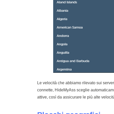
Le velocità che abbiamo rilevato sui serv
connette, HideMyAss sceglie automaticame
attive, così da assicurare le più alte veloc