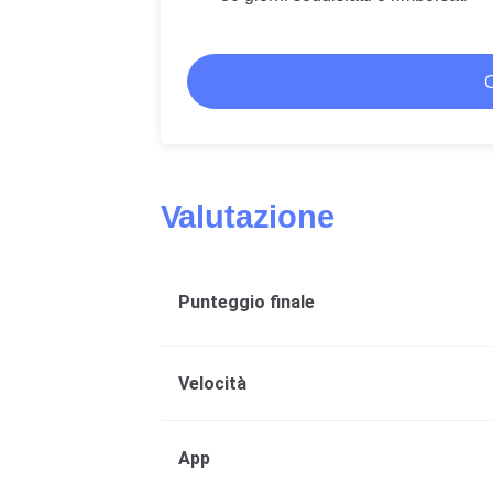
O
Valutazione
Punteggio finale
Velocità
App