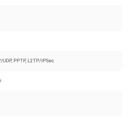
/UDP, PPTP, L2TP/IPSec
i