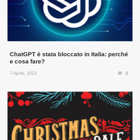
ChatGPT è stata bloccato in Italia: perché
e cosa fare?
7 Aprile, 2023
0