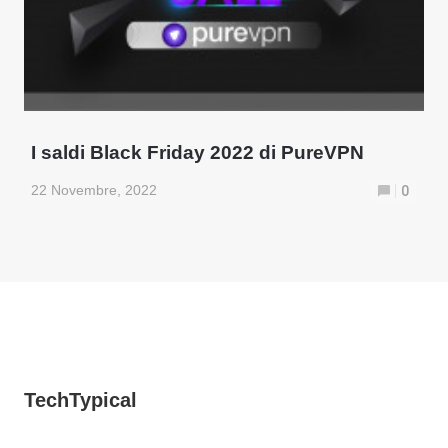
I saldi Black Friday 2022 di PureVPN
22 Novembre, 2022
0
TechTypical