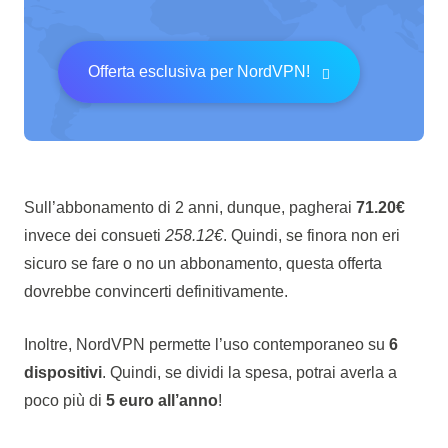
Offerta esclusiva per NordVPN!
Sull’abbonamento di 2 anni, dunque, pagherai
71.20€
invece dei consueti
258.12€
. Quindi, se finora non eri
sicuro se fare o no un abbonamento, questa offerta
dovrebbe convincerti definitivamente.
Inoltre, NordVPN permette l’uso contemporaneo su
6
dispositivi
. Quindi, se dividi la spesa, potrai averla a
poco più di
5 euro all’anno
!