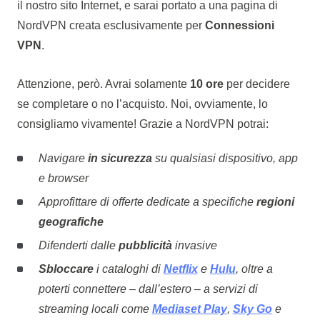
il nostro sito Internet, e sarai portato a una pagina di
NordVPN creata esclusivamente per
Connessioni
VPN
.
Attenzione, però. Avrai solamente
10 ore
per decidere
se completare o no l’acquisto. Noi, ovviamente, lo
consigliamo vivamente! Grazie a NordVPN potrai:
Navigare
in sicurezza
su qualsiasi dispositivo, app
e browser
Approfittare di offerte dedicate a specifiche
regioni
geografiche
Difenderti dalle
pubblicità
invasive
Sbloccare
i cataloghi di
Netflix
e
Hulu
, oltre a
poterti connettere – dall’estero – a servizi di
streaming locali come
Mediaset Play
,
Sky Go
e