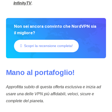
InfinityTV
.
Non sei ancora convinto che NordVPN sia
il migliore?
Scopri la recensione completa!
Mano al portafoglio!
Approfitta subito di questa offerta esclusiva e inizia ad
usare una delle VPN più affidabili, veloci, sicure e
complete del pianeta.