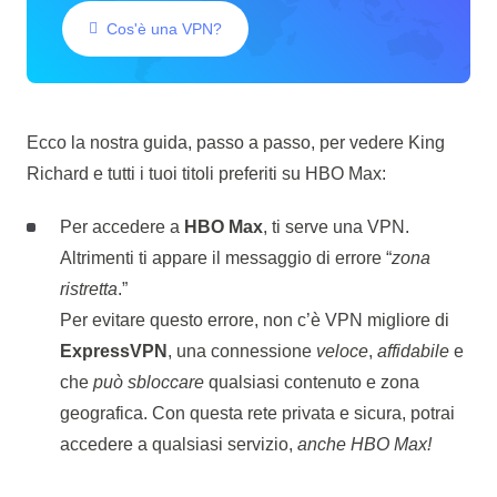
Cos'è una VPN?
Ecco la nostra guida, passo a passo, per vedere King
Richard e tutti i tuoi titoli preferiti su HBO Max:
Per accedere a
HBO Max
, ti serve una VPN.
Altrimenti ti appare il messaggio di errore “
zona
ristretta
.”
Per evitare questo errore, non c’è VPN migliore di
ExpressVPN
, una connessione
veloce
,
affidabile
e
che
può sbloccare
qualsiasi contenuto e zona
geografica. Con questa rete privata e sicura, potrai
accedere a qualsiasi servizio,
anche HBO Max!