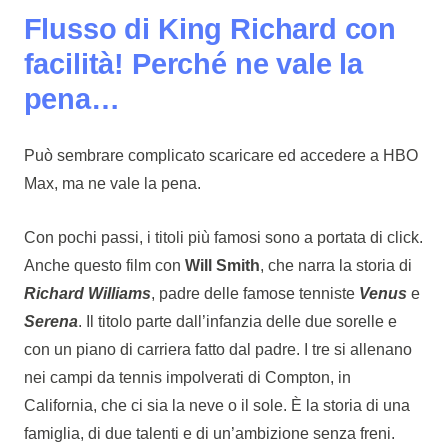
Flusso di King Richard con
facilità! Perché ne vale la
pena…
Può sembrare complicato scaricare ed accedere a HBO
Max, ma ne vale la pena.
Con pochi passi, i titoli più famosi sono a portata di click.
Anche questo film con
Will Smith
, che narra la storia di
Richard Williams
, padre delle famose tenniste
Venus
e
Serena
. Il titolo parte dall’infanzia delle due sorelle e
con un piano di carriera fatto dal padre. I tre si allenano
nei campi da tennis impolverati di Compton, in
California, che ci sia la neve o il sole. È la storia di una
famiglia, di due talenti e di un’ambizione senza freni.