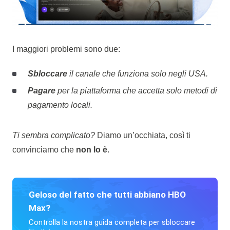
I maggiori problemi sono due:
Sbloccare
il canale che funziona solo negli USA.
Pagare
per la piattaforma che accetta solo metodi di
pagamento locali.
Ti sembra complicato?
Diamo un’occhiata, così ti
convinciamo che
non lo è
.
Geloso del fatto che tutti abbiano HBO
Max?
Controlla la nostra guida completa per sbloccare