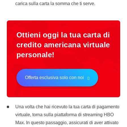
carica sulla carta la somma che ti serve.
Ottieni oggi la tua carta di
credito americana virtuale
personale!
Offerta esclusiva solo con noi
Una volta che hai ricevuto la tua carta di pagamento
virtuale, torna sulla piattaforma di streaming HBO
Max. In questo passaggio, assicurati di aver attivato