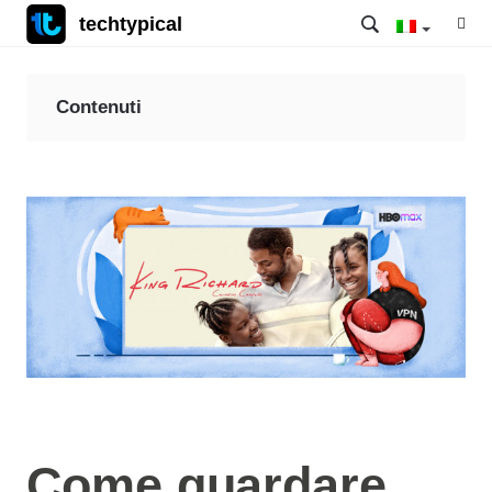
techtypical
Contenuti
Come guardare