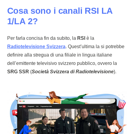
Cosa sono i canali RSI LA
1/LA 2?
Per farla concisa fin da subito, la
RSI
è la
Radiotelevisione Svizzera
. Quest’ultima la si potrebbe
definire alla stregua di una filiale in lingua italiane
dell’emittente televisivo svizzero pubblico, ovvero la
SRG SSR
(
Società Svizzera di Radiotelevisione
).