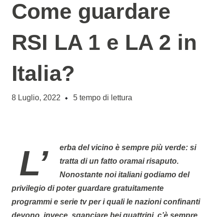
Come guardare
RSI LA 1 e LA 2 in
Italia?
8 Luglio, 2022
5
tempo di lettura
L’erba del vicino è sempre più verde: si
tratta di un fatto oramai risaputo.
Nonostante noi italiani godiamo del
privilegio di poter guardare gratuitamente
programmi e serie tv per i quali le nazioni confinanti
devono, invece, sganciare bei quattrini, c’è sempre