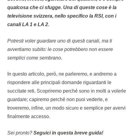
qualcosa che ci sfugge. Una di queste cose è la
televisione svizzera, nello specifico la
RSI
, con i
canali
LA 1
e
LA 2
.
Potresti voler guardare uno di questi canali, ma ti
avvertiamo subito: le cose potrebbero non essere
semplici come sembrano.
In questo articolo, però, ne parleremo, e andremo a
rispondere alle principali domande riguardanti le
succitate reti. Scopriremo perché sono in molti a volerle
guardare; capiremo perché non puoi vederle, e
troveremo, infine, un modo sicuro e semplice per avervi
finalmente accesso.
Sei pronto?
Seguici in questa breve guida!