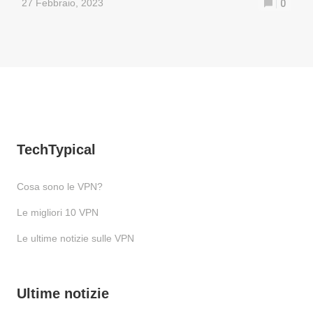
27 Febbraio, 2023
0
TechTypical
Cosa sono le VPN?
Le migliori 10 VPN
Le ultime notizie sulle VPN
Ultime notizie