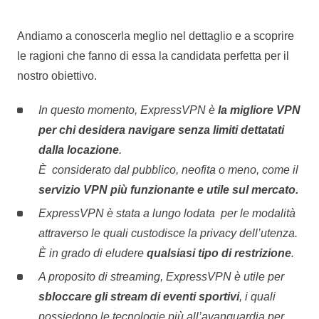
Andiamo a conoscerla meglio nel dettaglio e a scoprire
le ragioni che fanno di essa la candidata perfetta per il
nostro obiettivo.
In questo momento, ExpressVPN è
la migliore VPN
per chi desidera navigare senza limiti dettatati
dalla locazione
.
È considerato dal pubblico, neofita o meno, come il
servizio VPN più funzionante e utile sul mercato.
ExpressVPN è stata a lungo lodata per le modalità
attraverso le quali custodisce la privacy dell’utenza.
È in grado di eludere
qualsiasi tipo di restrizione
.
A proposito di streaming, ExpressVPN è utile per
sbloccare gli stream di eventi sportivi
, i quali
possiedono le tecnologie più all’avanguardia per