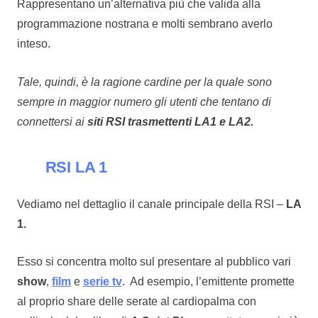
Rappresentano un’alternativa più che valida alla
programmazione nostrana e molti sembrano averlo
inteso.
Tale, quindi, è la ragione cardine per la quale sono
sempre in maggior numero gli utenti che tentano di
connettersi ai
siti RSI trasmettenti LA1 e LA2.
RSI LA 1
Vediamo nel dettaglio il canale principale della RSI –
LA
1.
Esso si concentra molto sul presentare al pubblico vari
show
,
film
e
serie tv
. Ad esempio, l’emittente promette
al proprio share delle serate al cardiopalma con