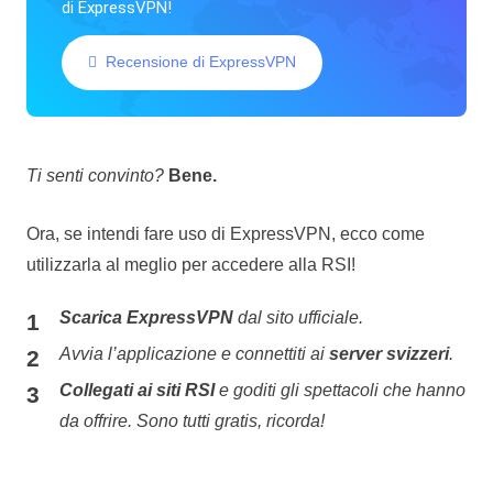
di ExpressVPN!
Recensione di ExpressVPN
Ti senti convinto?
Bene.
Ora, se intendi fare uso di ExpressVPN, ecco come
utilizzarla al meglio per accedere alla RSI!
Scarica ExpressVPN
dal sito ufficiale.
Avvia l’applicazione e connettiti ai
server svizzeri
.
Collegati ai siti RSI
e goditi gli spettacoli che hanno
da offrire. Sono tutti gratis, ricorda!