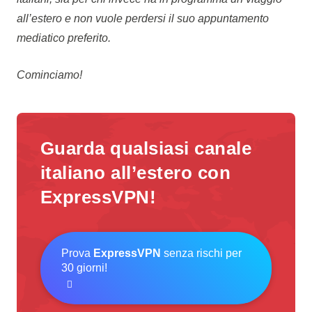
all’estero e non vuole perdersi il suo appuntamento
mediatico preferito.
Cominciamo!
Guarda qualsiasi canale
italiano all’estero con
ExpressVPN!
Prova
ExpressVPN
senza rischi per
30 giorni!