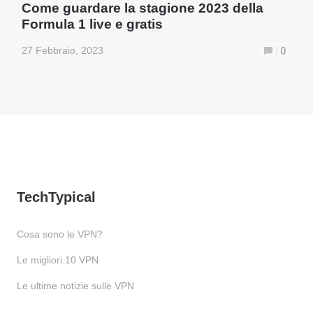
Come guardare la stagione 2023 della
Formula 1 live e gratis
27 Febbraio, 2023
0
TechTypical
Cosa sono le VPN?
Le migliori 10 VPN
Le ultime notizie sulle VPN