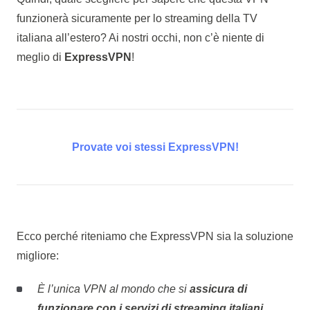
funzionerà sicuramente per lo streaming della TV
italiana all’estero? Ai nostri occhi, non c’è niente di
meglio di
ExpressVPN
!
Provate voi stessi ExpressVPN!
Ecco perché riteniamo che ExpressVPN sia la soluzione
migliore:
È l’unica VPN al mondo che si
assicura di
funzionare con i servizi di streaming italiani
.