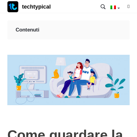
techtypical
Contenuti
Come guardare la