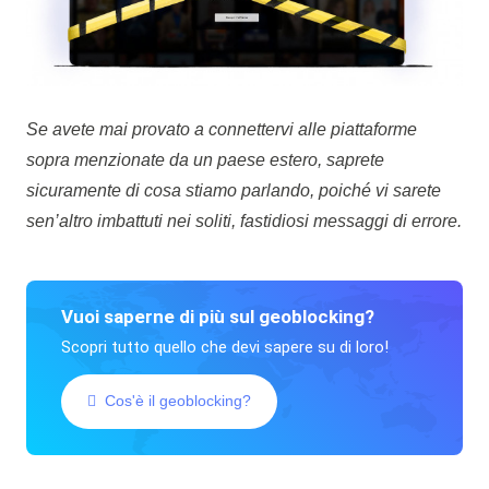
Se avete mai provato a connettervi alle piattaforme
sopra menzionate da un paese estero, saprete
sicuramente di cosa stiamo parlando, poiché vi sarete
sen’altro imbattuti nei soliti, fastidiosi messaggi di errore.
Vuoi saperne di più sul geoblocking?
Scopri tutto quello che devi sapere su di loro!
Cos'è il geoblocking?