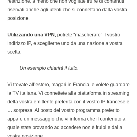
restrizione, a meno che non vogliate fruire di contenuti
riservati anche agli utenti che si connettano dalla vostra
posizione.
Utilizzando una VPN
, potrete “mascherare” il vostro
indirizzo IP, e sceglierne uno da una nazione a vostra
scelta.
Un esempio chiarirà il tutto.
Vi trovate all’estero, magari in Francia, e volete guardare
la TV italiana. Vi connettete alla piattaforma in streaming
della vostra emittente preferita con il vostro IP francese e
… sorpresa! Al posto del vostro programma preferito
appare un messaggio che vi informa che il contenuto al
quale state provando ad accedere non è fruibile dalla
vostra posizione.