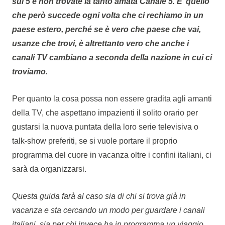
sul 5 e non trovate la tanto amata Canale 5. E’ quello
che però succede ogni volta che ci rechiamo in un
paese estero, perché se è vero che paese che vai,
usanze che trovi, è altrettanto vero che anche i
canali TV cambiano a seconda della nazione in cui ci
troviamo.
Per quanto la cosa possa non essere gradita agli amanti
della TV, che aspettano impazienti il solito orario per
gustarsi la nuova puntata della loro serie televisiva o
talk-show preferiti, se si vuole portare il proprio
programma del cuore in vacanza oltre i confini italiani, ci
sarà da organizzarsi.
Questa guida farà al caso sia di chi si trova già in
vacanza e sta cercando un modo per guardare i canali
italiani, sia per chi invece ha in programma un viaggio