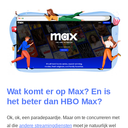
Wat komt er op Max? En is
het beter dan HBO Max?
Ok, ok, een paradepaardje. Maar om te concurreren met
al die
andere streamingdiensten
moet je natuurlijk wel