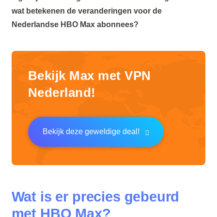
wat betekenen de veranderingen voor de
Nederlandse HBO Max abonnees?
Bekijk Max met VPN
Nederland!
Bekijk deze geweldige deal!
Wat is er precies gebeurd
met HBO Max?