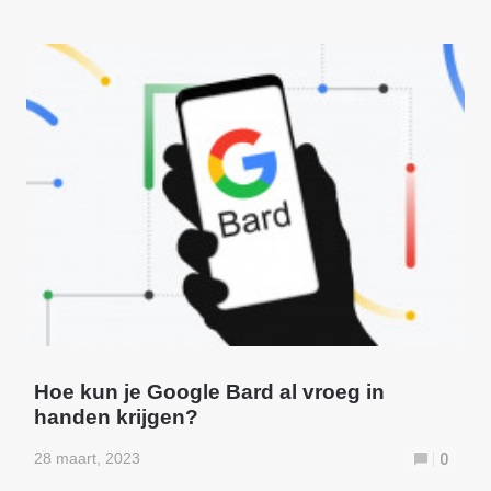
Hoe kun je Google Bard al vroeg in
handen krijgen?
28 maart, 2023
0