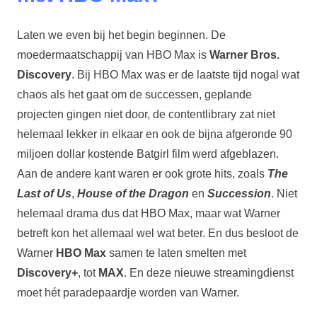
Laten we even bij het begin beginnen. De
moedermaatschappij van HBO Max is
Warner Bros.
Discovery
. Bij HBO Max was er de laatste tijd nogal wat
chaos als het gaat om de successen, geplande
projecten gingen niet door, de contentlibrary zat niet
helemaal lekker in elkaar en ook de bijna afgeronde 90
miljoen dollar kostende Batgirl film werd afgeblazen.
Aan de andere kant waren er ook grote hits, zoals
The
Last of Us
,
House of the Dragon
en
Succession
. Niet
helemaal drama dus dat HBO Max, maar wat Warner
betreft kon het allemaal wel wat beter. En dus besloot de
Warner
HBO Max
samen te laten smelten met
Discovery+
, tot
MAX
. En deze nieuwe streamingdienst
moet hét paradepaardje worden van Warner.