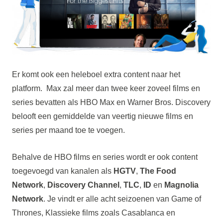
Er komt ook een heleboel extra content naar het
platform. Max zal meer dan twee keer zoveel films en
series bevatten als HBO Max en Warner Bros. Discovery
belooft een gemiddelde van veertig nieuwe films en
series per maand toe te voegen.
Behalve de HBO films en series wordt er ook content
toegevoegd van kanalen als
HGTV
,
The Food
Network
,
Discovery Channel
,
TLC
,
ID
en
Magnolia
Network
. Je vindt er alle acht seizoenen van Game of
Thrones, Klassieke films zoals Casablanca en