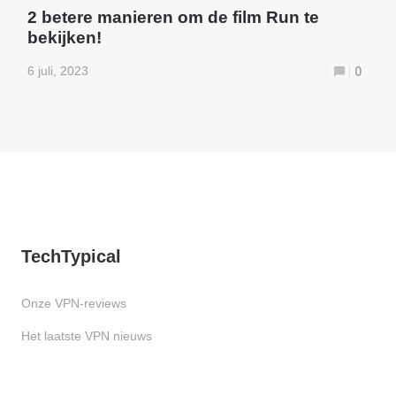
2 betere manieren om de film Run te
bekijken!
6 juli, 2023
0
TechTypical
Onze VPN-reviews
Het laatste VPN nieuws