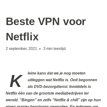
Beste VPN voor
Netflix
2 september, 2021
3
min leestijd
Kleine kans dat we je nog moeten
uitleggen wat Netflix is. Ooit begonnen
als DVD-bezorgdienst. Inmiddels is
Netflix één van de grootste mediabedrijven ter
wereld. “Bingen” en zelfs “Netflix & chill” zijn op hun
eigen manier begrippen geworden. En iedereen om