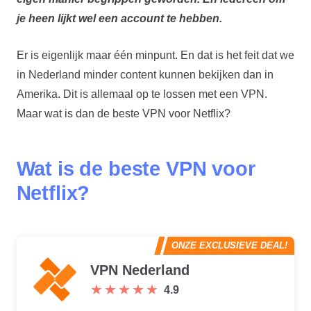
je heen lijkt wel een account te hebben.
Er is eigenlijk maar één minpunt. En dat is het feit dat we
in Nederland minder content kunnen bekijken dan in
Amerika. Dit is allemaal op te lossen met een VPN.
Maar wat is dan de beste VPN voor Netflix?
Wat is de beste VPN voor
Netflix?
ONZE EXCLUSIEVE DEAL!
VPN Nederland
★
★
★
★
★
★
★
★
★
★
4.9