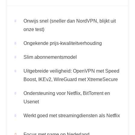
Onwijs snel (sneller dan NordVPN, blijkt uit
onze test)
Ongekende prijs-kwaliteitverhouding
Slim abonnementsmodel
Uitgebreide veiligheid: OpenVPN met Speed
Boost, IKEv2, WireGuard met XtremeSecure
Ondersteuning voor Netflix, BitTorrent en
Usenet
Werkt goed met streamingdiensten als Netflix
Focus met name op Nederland