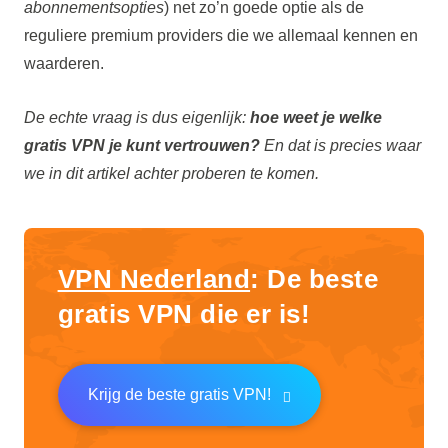
abonnementsopties
) net zo’n goede optie als de
reguliere premium providers die we allemaal kennen en
waarderen.
De echte vraag is dus eigenlijk:
hoe weet je welke
gratis VPN je kunt vertrouwen?
En dat is precies waar
we in dit artikel achter proberen te komen.
VPN Nederland
: De beste
gratis VPN die er is!
Krijg de beste gratis VPN!