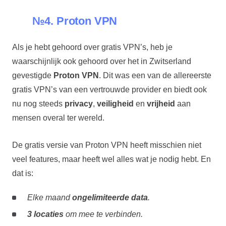
№4. Proton VPN
Als je hebt gehoord over gratis VPN’s, heb je
waarschijnlijk ook gehoord over het in Zwitserland
gevestigde
Proton VPN
. Dit was een van de allereerste
gratis VPN’s van een vertrouwde provider en biedt ook
nu nog steeds
privacy
,
veiligheid
en
vrijheid
aan
mensen overal ter wereld.
De gratis versie van Proton VPN heeft misschien niet
veel features, maar heeft wel alles wat je nodig hebt. En
dat is:
Elke maand
ongelimiteerde data
.
3 locaties
om mee te verbinden.