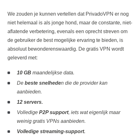
We zouden je kunnen vertellen dat PrivadoVPN er nog
niet helemaal is als jonge hond, maar de constante, niet-
aflatende verbetering, evenals een oprecht streven om
de gebruiker de best mogelijke ervaring te bieden, is
absoluut bewonderenswaardig. De gratis VPN wordt
geleverd met:
10 GB
maandelijkse data.
De
beste snelhede
n die de provider kan
aanbieden.
12 servers.
Volledige
P2P support
, iets wat eigenlijk maar
weinig gratis VPNs aanbieden.
Volledige streaming-support.