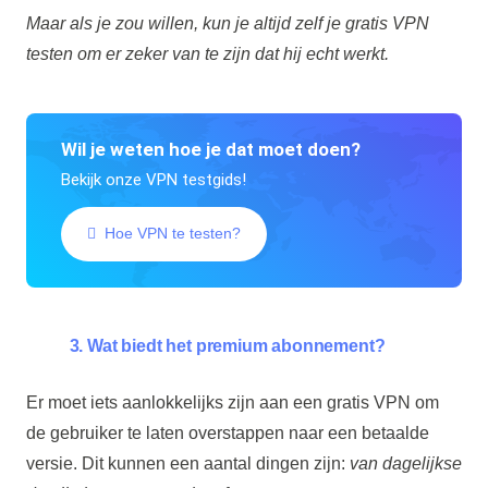
Maar als je zou willen, kun je altijd zelf je gratis VPN
testen om er zeker van te zijn dat hij echt werkt.
Wil je weten hoe je dat moet doen?
Bekijk onze VPN testgids!
Hoe VPN te testen?
3. Wat biedt het premium abonnement?
Er moet iets aanlokkelijks zijn aan een gratis VPN om
de gebruiker te laten overstappen naar een betaalde
versie. Dit kunnen een aantal dingen zijn:
van dagelijkse