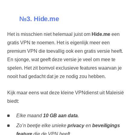
№3. Hide.me
Het is misschien niet helemaal juist om
Hide.me
een
gratis VPN te noemen. Het is eigenlijk meer een
premium VPN die toevallig ook een gratis versie heeft.
En sjonge, wat geeft deze versie je veel om mee te
spelen. Het zit bomvol exclusieve features waarvan je
nooit had gedacht dat je ze nodig zou hebben.
Kijk maar eens wat deze kleine VPNdienst uit Maleisië
biedt:
Elke maand
10 GB aan data
.
Zo’n beetje elke unieke
privacy
en
beveiligings
feature
die de VPN heeft.