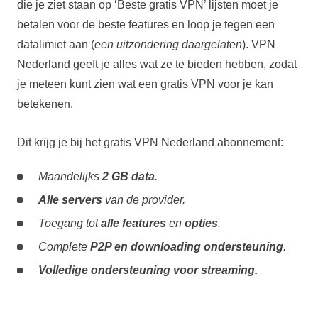
die je ziet staan op ‘Beste gratis VPN’ lijsten moet je
betalen voor de beste features en loop je tegen een
datalimiet aan (
een uitzondering daargelaten
). VPN
Nederland geeft je alles wat ze te bieden hebben, zodat
je meteen kunt zien wat een gratis VPN voor je kan
betekenen.
Dit krijg je bij het gratis VPN Nederland abonnement:
Maandelijks
2 GB data
.
Alle servers
van de provider.
Toegang tot
alle features
en
opties
.
Complete
P2P en downloading ondersteuning
.
Volledige ondersteuning voor streaming.