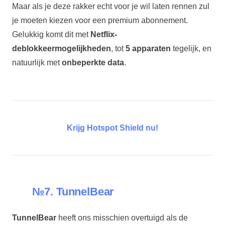
Maar als je deze rakker echt voor je wil laten rennen zul
je moeten kiezen voor een premium abonnement.
Gelukkig komt dit met
Netflix-
deblokkeermogelijkheden
, tot
5 apparaten
tegelijk, en
natuurlijk met
onbeperkte data
.
Krijg Hotspot Shield nu!
№7. TunnelBear
TunnelBear
heeft ons misschien overtuigd als de