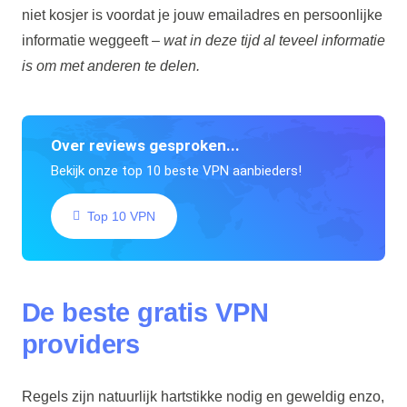
niet kosjer is voordat je jouw emailadres en persoonlijke
informatie weggeeft –
wat in deze tijd al teveel informatie
is om met anderen te delen.
Over reviews gesproken...
Bekijk onze top 10 beste VPN aanbieders!
Top 10 VPN
De beste gratis VPN
providers
Regels zijn natuurlijk hartstikke nodig en geweldig enzo,