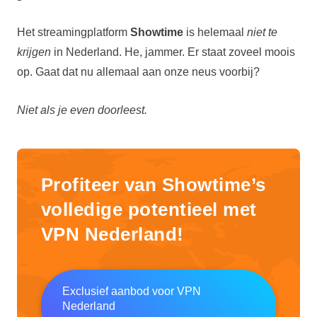
Het streamingplatform
Showtime
is helemaal
niet te
krijgen
in Nederland. He, jammer. Er staat zoveel moois
op. Gaat dat nu allemaal aan onze neus voorbij?
Niet als je even doorleest.
Profiteer van Showtime’s
volledige potentieel met
VPN Nederland!
Exclusief aanbod voor VPN
Nederland