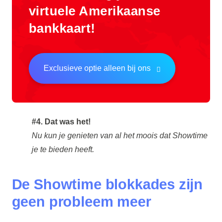
virtuele Amerikaanse
bankkaart!
Exclusieve optie alleen bij ons
#4. Dat was het!
Nu kun je genieten van al het moois dat Showtime
je te bieden heeft.
De Showtime blokkades zijn
geen probleem meer