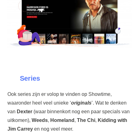
Series
Ook series zijn er volop te vinden op Showtime,
waaronder heel veel unieke ‘
originals
’. Wat te denken
van
Dexter
(waar binnenkort nog een paar specials van
uitkomen),
Weeds
,
Homeland
,
The Chi
,
Kidding with
Jim Carrey
en nog veel meer.