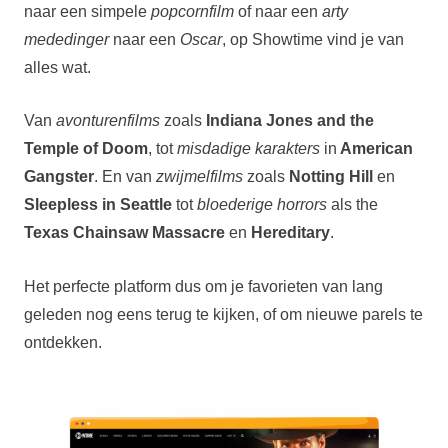
naar een simpele
popcornfilm
of naar een
arty
mededinger
naar een
Oscar
, op Showtime vind je van
alles wat.
Van
avonturenfilms
zoals
Indiana Jones
and the
Temple of Doom
, tot
misdadige karakters
in
American
Gangster
. En van
zwijmelfilms
zoals
Notting Hill
en
Sleepless in Seattle
tot
bloederige horrors
als the
Texas Chainsaw Massacre
en
Hereditary
.
Het perfecte platform dus om je favorieten van lang
geleden nog eens terug te kijken, of om nieuwe parels te
ontdekken.