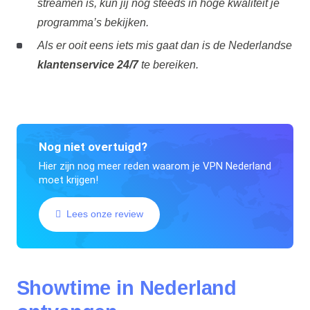
streamen is, kun jij nog steeds in hoge kwaliteit je
programma’s bekijken.
Als er ooit eens iets mis gaat dan is de Nederlandse
klantenservice 24/7
te bereiken.
Nog niet overtuigd?
Hier zijn nog meer reden waarom je VPN Nederland
moet krijgen!
Lees onze review
Showtime in Nederland