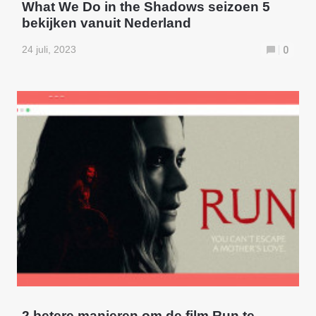
What We Do in the Shadows seizoen 5
bekijken vanuit Nederland
24 juli, 2023
0
2 betere manieren om de film Run te