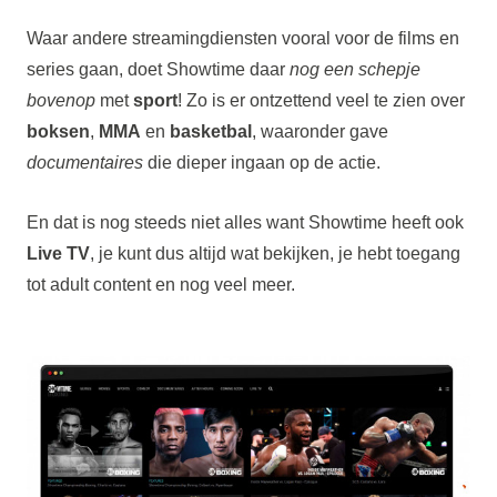
Waar andere streamingdiensten vooral voor de films en
series gaan, doet Showtime daar
nog een schepje
bovenop
met
sport
! Zo is er ontzettend veel te zien over
boksen
,
MMA
en
basketbal
, waaronder gave
documentaires
die dieper ingaan op de actie.
En dat is nog steeds niet alles want Showtime heeft ook
Live TV
, je kunt dus altijd wat bekijken, je hebt toegang
tot adult content en nog veel meer.