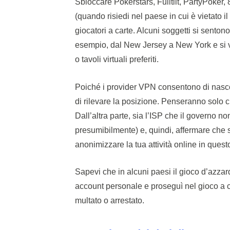
Sbloccare Pokerstars, Fulltilt, PartyPoker,
(quando risiedi nel paese in cui è vietato 
giocatori a carte. Alcuni soggetti si senton
esempio, dal New Jersey a New York e si ve
o tavoli virtuali preferiti.
Poiché i provider VPN consentono di nasconde
di rilevare la posizione. Penseranno solo ch
Dall’altra parte, sia l’ISP che il governo n
presumibilmente) e, quindi, affermare che 
anonimizzare la tua attività online in questo
Sapevi che in alcuni paesi il gioco d’azza
account personale e proseguì nel gioco a cu
multato o arrestato.