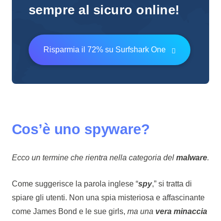
sempre al sicuro online!
Risparmia il 72% su Surfshark One
Cos’è uno spyware?
Ecco un termine che rientra nella categoria del
malware
.
Come suggerisce la parola inglese “
spy
,” si tratta di
spiare gli utenti. Non una spia misteriosa e affascinante
come James Bond e le sue girls,
ma una
vera minaccia