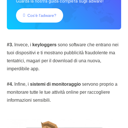
Guarda la nostra guida completa sugli adware!
Cos'è l'adware?
#3.
Invece, i
keyloggers
sono software che entrano nei
tuoi dispositivi e ti mostrano pubblicità fraudolente ma
tentatrici, magari per il download di una nuova,
imperdibile app.
#4.
Infine, i
sistemi di monitoraggio
servono proprio a
monitorare tutte le tue attività online per raccogliere
informazioni sensibili.