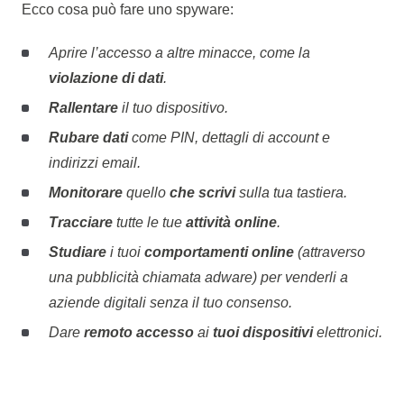
Ecco cosa può fare uno spyware:
Aprire l’accesso a altre minacce, come la
violazione di dati
.
Rallentare
il tuo dispositivo.
Rubare dati
come PIN, dettagli di account e
indirizzi email.
Monitorare
quello
che scrivi
sulla tua tastiera.
Tracciare
tutte le tue
attività online
.
Studiare
i tuoi
comportamenti online
(attraverso
una pubblicità chiamata adware) per venderli a
aziende digitali senza il tuo consenso.
Dare
remoto accesso
ai
tuoi dispositivi
elettronici.