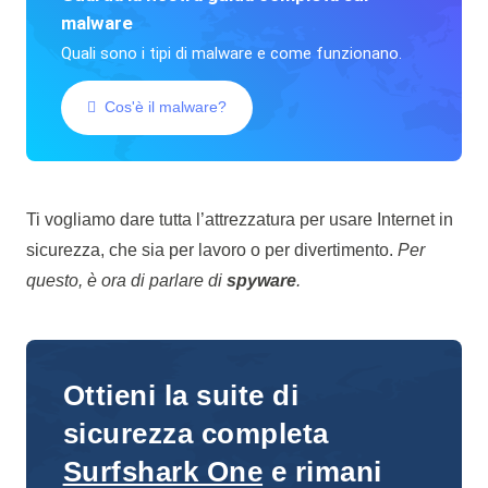
malware
Quali sono i tipi di malware e come funzionano.
Cos'è il malware?
Ti vogliamo dare tutta l’attrezzatura per usare Internet in
sicurezza, che sia per lavoro o per divertimento.
Per
questo, è ora di parlare di
spyware
.
Ottieni la suite di
sicurezza completa
Surfshark One
e rimani