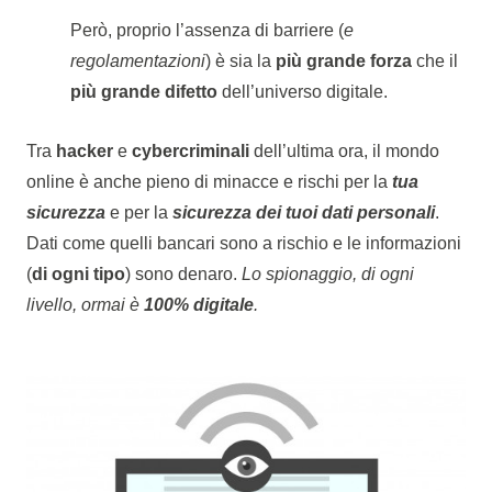
Però, proprio l’assenza di barriere (
e
regolamentazioni
) è sia la
più grande forza
che il
più grande difetto
dell’universo digitale.
Tra
hacker
e
cybercriminali
dell’ultima ora, il mondo
online è anche pieno di minacce e rischi per la
tua
sicurezza
e per la
sicurezza dei tuoi dati personali
.
Dati come quelli bancari sono a rischio e le informazioni
(
di ogni tipo
) sono denaro.
Lo spionaggio, di ogni
livello, ormai è
100% digitale
.