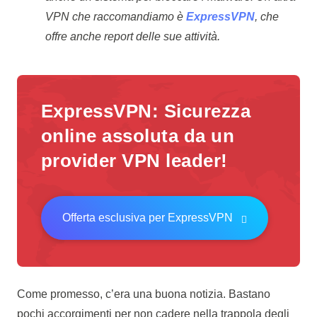
VPN che raccomandiamo è
ExpressVPN
, che
offre anche report delle sue attività.
ExpressVPN
: Sicurezza
online assoluta da un
provider VPN leader!
Offerta esclusiva per ExpressVPN
Come promesso, c’era una buona notizia. Bastano
pochi accorgimenti per non cadere nella trappola degli