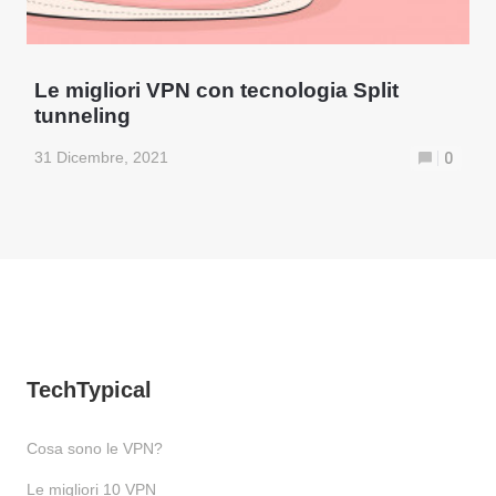
Le migliori VPN con tecnologia Split
tunneling
31 Dicembre, 2021
0
TechTypical
Cosa sono le VPN?
Le migliori 10 VPN