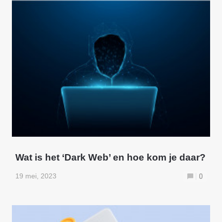
Wat is het ‘Dark Web’ en hoe kom je daar?
19 mei, 2023
0