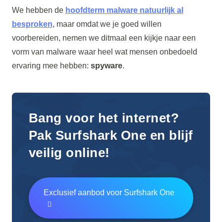
We hebben de
hoofdterm malware natuurlijk al
besproken
, maar omdat we je goed willen
voorbereiden, nemen we ditmaal een kijkje naar een
vorm van malware waar heel wat mensen onbedoeld
ervaring mee hebben:
spyware
.
Bang voor het internet?
Pak Surfshark One en blijf
veilig online!
Exclusief aanbod voor Surfshark One