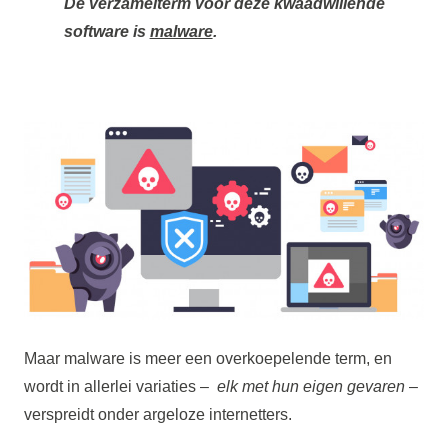
De verzamelterm voor deze kwaadwillende
software is
malware
.
Maar malware is meer een overkoepelende term, en
wordt in allerlei variaties –
elk met hun eigen gevaren
–
verspreidt onder argeloze internetters.