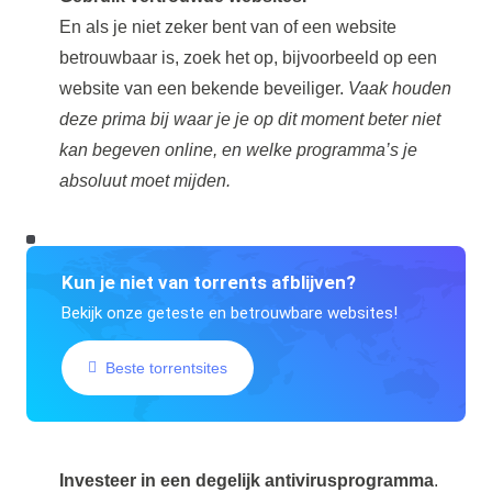
En als je niet zeker bent van of een website
betrouwbaar is, zoek het op, bijvoorbeeld op een
website van een bekende beveiliger.
Vaak houden
deze prima bij waar je je op dit moment beter niet
kan begeven online, en welke programma’s je
absoluut moet mijden.
Kun je niet van torrents afblijven?
Bekijk onze geteste en betrouwbare websites!
Beste torrentsites
Investeer in een degelijk antivirusprogramma
.