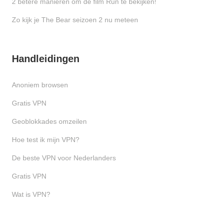
2 betere manieren om de film Run te bekijken!
Zo kijk je The Bear seizoen 2 nu meteen
Handleidingen
Anoniem browsen
Gratis VPN
Geoblokkades omzeilen
Hoe test ik mijn VPN?
De beste VPN voor Nederlanders
Gratis VPN
Wat is VPN?