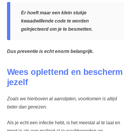
Er hoeft maar een klein stukje
kwaadwillende code te worden
geïnjecteerd om je te besmetten.
Dus preventie is echt enorm belangrijk.
Wees oplettend en bescherm
jezelf
Zoals we hierboven al aanstipten, voorkomen is altijd
beter dan genezen.
Als je echt een infectie hebt, is het meestal al te laat en
moet je als een malloot al je wachtwoorden en