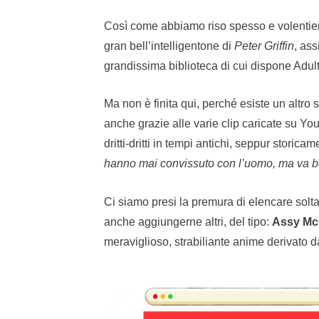
Così come abbiamo riso spesso e volentier
gran bell’intelligentone di
Peter Griffin
, ass
grandissima biblioteca di cui dispone Adul
Ma non è finita qui, perché esiste un altro
anche grazie alle varie clip caricate su Y
dritti-dritti in tempi antichi, seppur storicam
hanno mai convissuto con l’uomo, ma va 
Ci siamo presi la premura di elencare solt
anche aggiungerne altri, del tipo:
Assy M
meraviglioso, strabiliante anime derivat