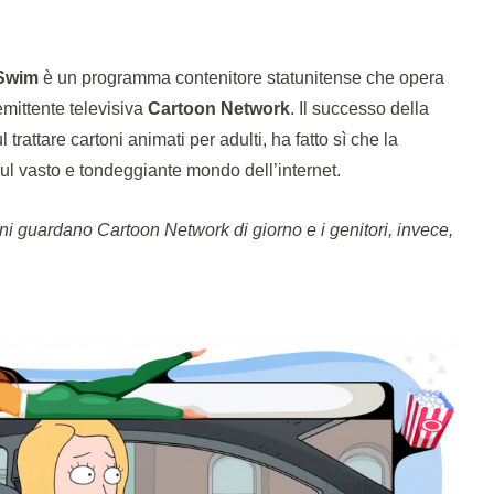
Swim
è un programma contenitore statunitense che opera
mittente televisiva
Cartoon Network
. Il successo della
trattare cartoni animati per adulti, ha fatto sì che la
ul vasto e tondeggiante mondo dell’internet.
ini guardano Cartoon Network di giorno e i genitori, invece,