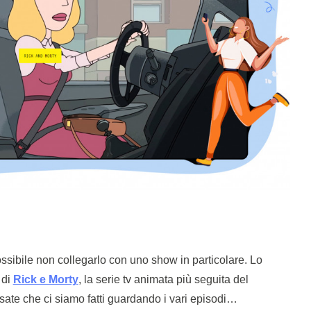
ssibile non collegarlo con uno show in particolare. Lo
 di
Rick e Morty
, la serie tv animata più seguita del
ate che ci siamo fatti guardando i vari episodi…