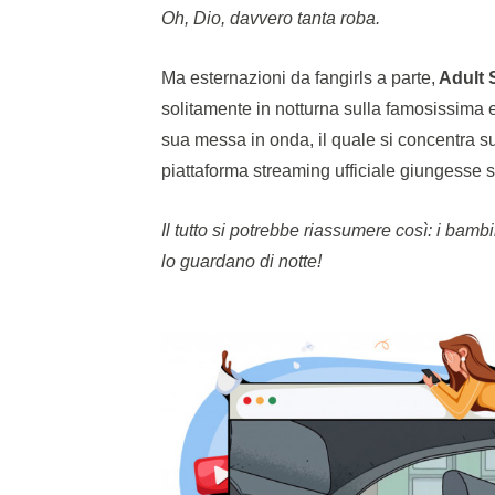
Oh, Dio, davvero tanta roba.
Ma esternazioni da fangirls a parte,
Adult 
solitamente in notturna sulla famosissima e
sua messa in onda, il quale si concentra sul 
piattaforma streaming ufficiale giungesse s
Il tutto si potrebbe riassumere così: i bamb
lo guardano di notte!