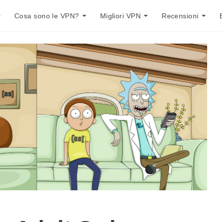
Cosa sono le VPN?
Migliori VPN
Recensioni