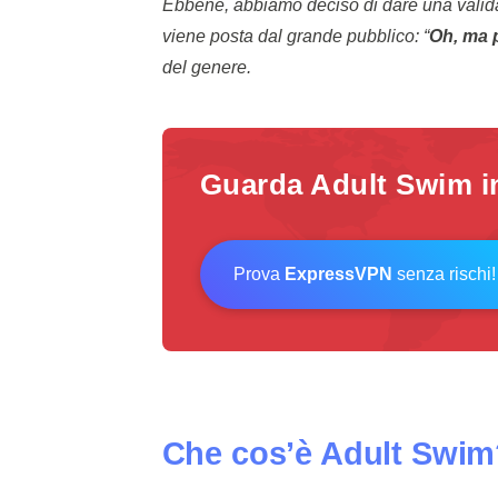
Ebbene, abbiamo deciso di dare una valida
viene posta dal grande pubblico: “
Oh, ma p
del genere.
Guarda Adult Swim in
Prova
ExpressVPN
senza rischi!
Che cos’è Adult Swim