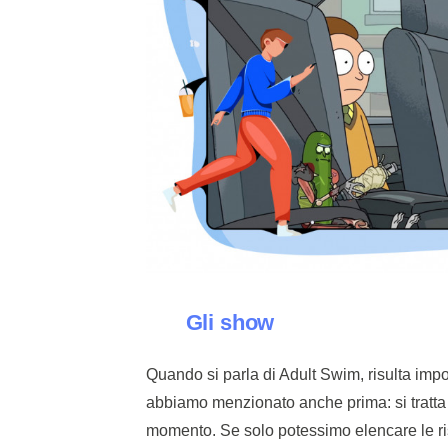
Gli show
Quando si parla di Adult Swim, risulta impo
abbiamo menzionato anche prima: si tratta
momento. Se solo potessimo elencare le ris