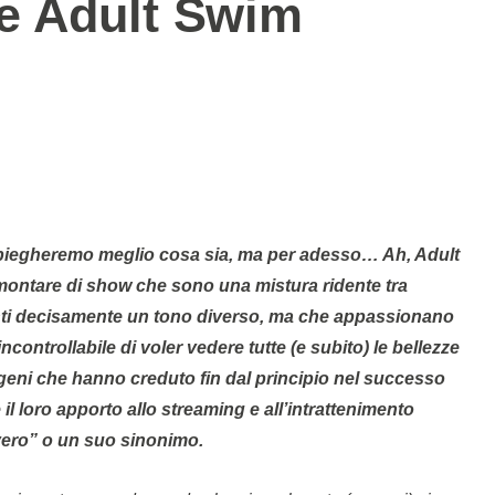
e Adult Swim
ntare di show che sono una mistura ridente tra
venti decisamente un tono diverso, ma che appassionano
ncontrollabile di voler vedere tutte (e subito) le bellezze
 geni che hanno creduto fin dal principio nel successo
 il loro apporto allo streaming e all’intrattenimento
overo” o un suo sinonimo.