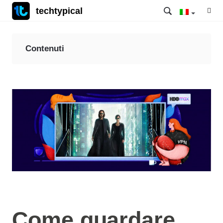
techtypical
Contenuti
Come guardare