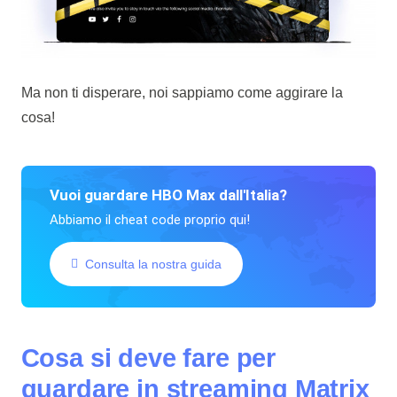
Ma non ti disperare, noi sappiamo come aggirare la
cosa!
Vuoi guardare HBO Max dall'Italia?
Abbiamo il cheat code proprio qui!
Consulta la nostra guida
Cosa si deve fare per
guardare in streaming Matrix