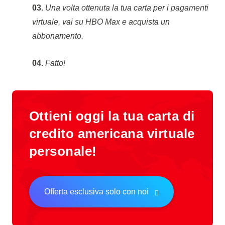
03.
Una volta ottenuta la tua carta per i pagamenti
virtuale, vai su HBO Max e acquista un
abbonamento.
04.
Fatto!
Ottieni oggi la tua carta di
credito americana virtuale
personale!
Offerta esclusiva solo con noi