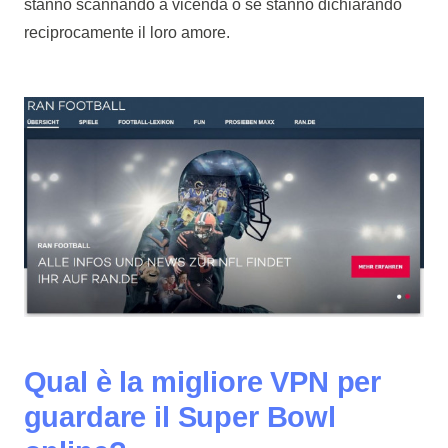
stanno scannando a vicenda o se stanno dichiarando
reciprocamente il loro amore.
Qual è la migliore VPN per
guardare il Super Bowl