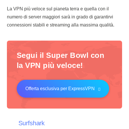
La VPN più veloce sul pianeta terra e quella con il
numero di server maggiori sarà in grado di garantirvi
connessioni stabili e streaming alla massima qualità.
Segui il Super Bowl con
la VPN più veloce!
Offerta esclusiva per ExpressVPN
Surfshark