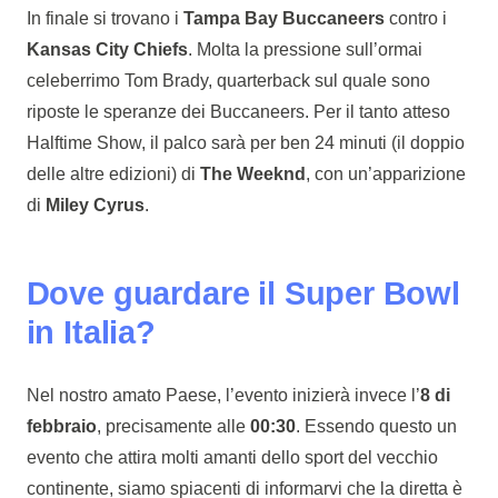
In finale si trovano i
Tampa Bay Buccaneers
contro i
Kansas City Chiefs
. Molta la pressione sull’ormai
celeberrimo Tom Brady, quarterback sul quale sono
riposte le speranze dei Buccaneers. Per il tanto atteso
Halftime Show, il palco sarà per ben 24 minuti (il doppio
delle altre edizioni) di
The Weeknd
, con un’apparizione
di
Miley Cyrus
.
Dove guardare il Super Bowl
in Italia?
Nel nostro amato Paese, l’evento inizierà invece l’
8 di
febbraio
, precisamente alle
00:30
. Essendo questo un
evento che attira molti amanti dello sport del vecchio
continente, siamo spiacenti di informarvi che la diretta è